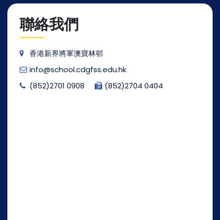
聯絡我們
香港新界將軍澳寶林邨
info@school.cdgfss.edu.hk
(852)2701 0908
(852)2704 0404