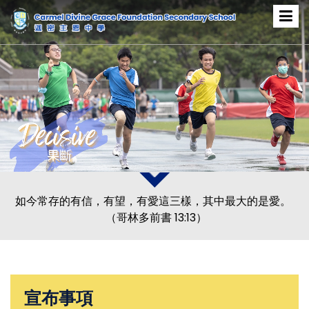
如今常存的有信，有望，有愛這三樣，其中最大的是愛。
（哥林多前書 13:13）
宣布事項