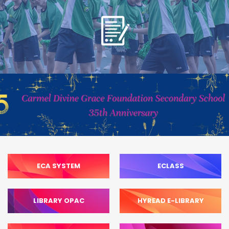
ECA SYSTEM
ECLASS
LIBRARY OPAC
HYREAD E-LIBRARY