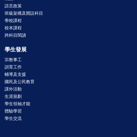
語言政策
班級架構及開設科目
學校課程
校本課程
跨科目閱讀
學生發展
宗教事工
訓育工作
輔導及支援
國民及公民教育
課外活動
生涯規劃
學生領袖才能
體驗學習
學生交流