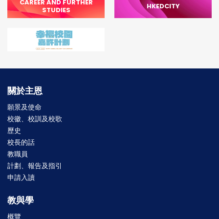
CAREER AND FURTHER
HKEDCITY
STUDIES
關於主恩
願景及使命
校徽、校訓及校歌
歷史
校長的話
教職員
計劃、報告及指引
申請入讀
教與學
概覽