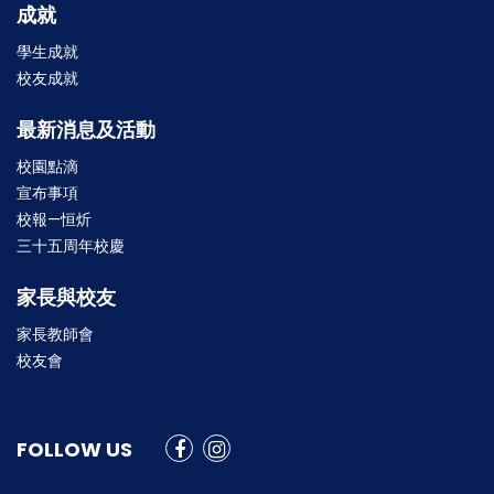
成就
學生成就
校友成就
最新消息及活動
校園點滴
宣布事項
校報—恒炘
三十五周年校慶
家長與校友
家長教師會
校友會
FOLLOW US