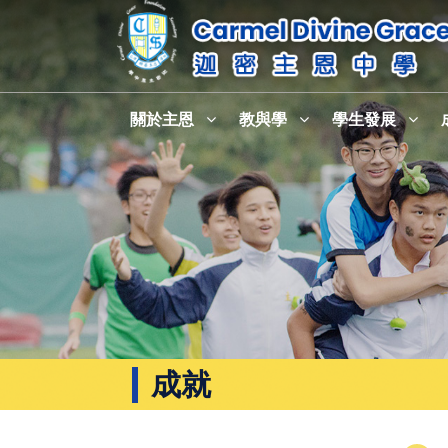
關於主恩
教與學
學生發展
成就