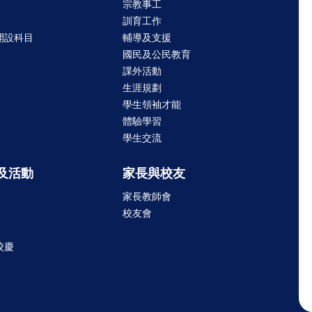
宗教事工
訓育工作
開設科目
輔導及支援
國民及公民教育
課外活動
生涯規劃
學生領袖才能
體驗學習
學生交流
及活動
家長與校友
家長教師會
校友會
校慶