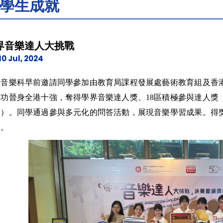
學生成就
界音樂達人大挑戰
10 Jul, 2024
校音樂科早前邀請同學參加由教育局課程發展處藝術教育組及香
成功晉身全港十強，奪得學界音樂達人獎、18區積極參與達人獎
高）。同學通過參與多元化的問答活動，展現音樂學習成果。得
器。