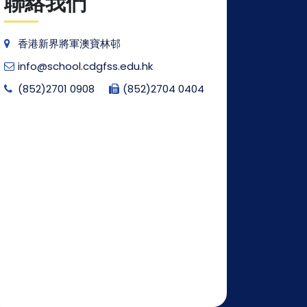
聯絡我們
香港新界將軍澳寶林邨
info@school.cdgfss.edu.hk
(852)2701 0908
(852)2704 0404