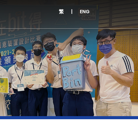
繁
|
ENG