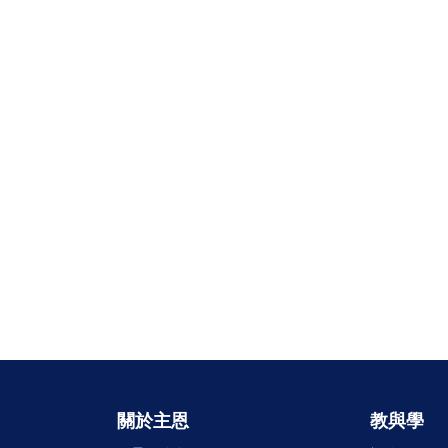
關於主恩
教與學