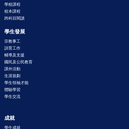
學校課程
校本課程
跨科目閱讀
學生發展
宗教事工
訓育工作
輔導及支援
國民及公民教育
課外活動
生涯規劃
學生領袖才能
體驗學習
學生交流
成就
學生成就