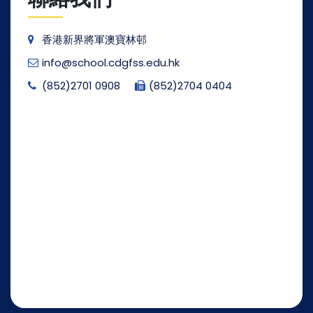
香港新界將軍澳寶林邨
info@school.cdgfss.edu.hk
(852)2701 0908
(852)2704 0404