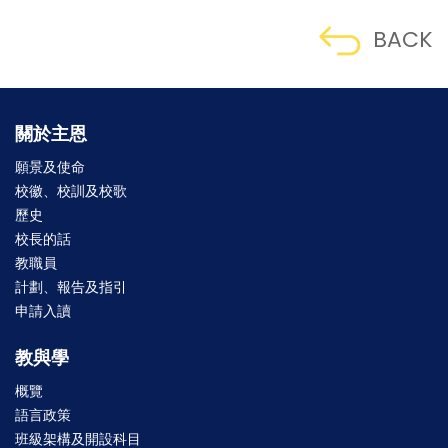
BACK
關於主恩
願景及使命
校徽、校訓及校歌
歷史
校長的話
教職員
計劃、報告及指引
申請入讀
教與學
概覽
語言政策
班級架構及開設科目