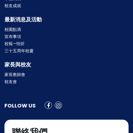
校友成就
最新消息及活動
校園點滴
宣布事項
校報—恒炘
三十五周年校慶
家長與校友
家長教師會
校友會
FOLLOW US
聯絡我們