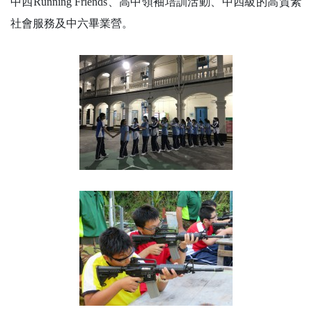
中四Running Friends、高中領袖培訓活動、中四級的高質素
社會服務及中六畢業營。