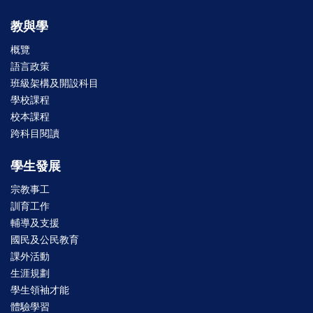
教與學
概覽
語言政策
班級架構及開設科目
學校課程
校本課程
跨科目閱讀
學生發展
宗教事工
訓育工作
輔導及支援
國民及公民教育
課外活動
生涯規劃
學生領袖才能
體驗學習