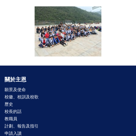
關於主恩
願景及使命
校徽、校訓及校歌
歷史
校長的話
教職員
計劃、報告及指引
申請入讀