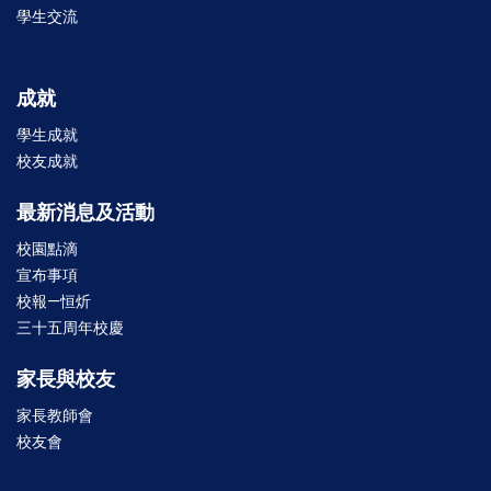
學生交流
成就
學生成就
校友成就
最新消息及活動
校園點滴
宣布事項
校報—恒炘
三十五周年校慶
家長與校友
家長教師會
校友會