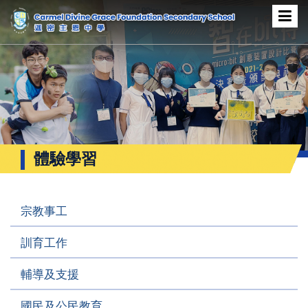
體驗學習
宗教事工
訓育工作
輔導及支援
國民及公民教育