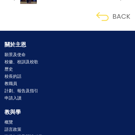
BACK
關於主恩
願景及使命
校徽、校訓及校歌
歷史
校長的話
教職員
計劃、報告及指引
申請入讀
教與學
概覽
語言政策