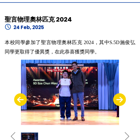
聖言物理奧林匹克 2024
24 Feb, 2025
本校同學參加了聖言物理奧林匹克 2024，其中S.5D施俊弘
同學更取得了優異獎，在此恭喜獲獎同學。