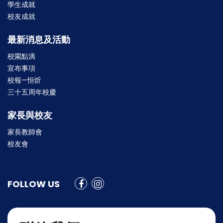
學生成就
校友成就
最新消息及活動
校園點滴
宣布事項
校報—恒炘
三十五周年校慶
家長與校友
家長教師會
校友會
FOLLOW US