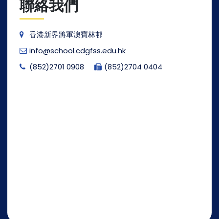
聯絡我們
香港新界將軍澳寶林邨
info@school.cdgfss.edu.hk
(852)2701 0908
(852)2704 0404