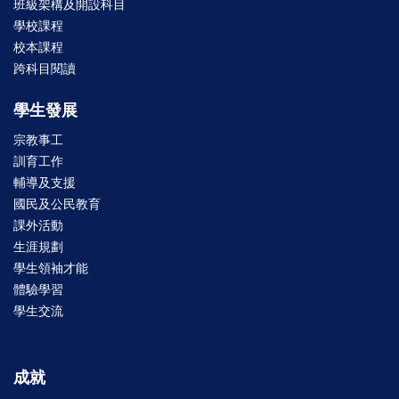
班級架構及開設科目
學校課程
校本課程
跨科目閱讀
學生發展
宗教事工
訓育工作
輔導及支援
國民及公民教育
課外活動
生涯規劃
學生領袖才能
體驗學習
學生交流
成就