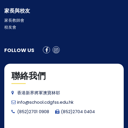
家長與校友
家長教師會
校友會
FOLLOW US
聯絡我們
香港新界將軍澳寶林邨
info@school.cdgfss.edu.hk
(852)2701 0908
(852)2704 0404