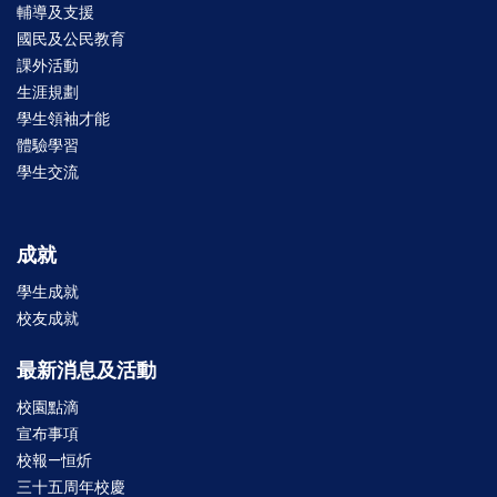
輔導及支援
國民及公民教育
課外活動
生涯規劃
學生領袖才能
體驗學習
學生交流
成就
學生成就
校友成就
最新消息及活動
校園點滴
宣布事項
校報—恒炘
三十五周年校慶