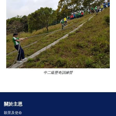
中二級歷奇訓練營
關於主恩
願景及使命