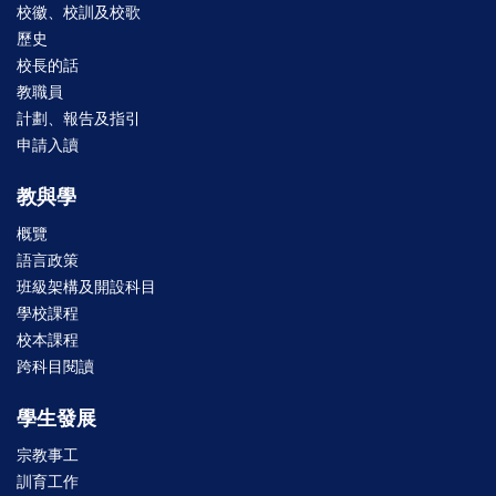
校徽、校訓及校歌
歷史
校長的話
教職員
計劃、報告及指引
申請入讀
教與學
概覽
語言政策
班級架構及開設科目
學校課程
校本課程
跨科目閱讀
學生發展
宗教事工
訓育工作