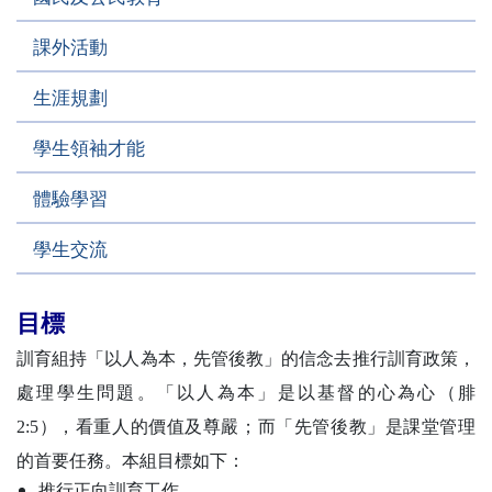
課外活動
生涯規劃
學生領袖才能
體驗學習
學生交流
目標
訓育組持「以人為本，先管後教」的信念去推行訓育政策，
處理學生問題。「以人為本」是以基督的心為心（腓
2:5），看重人的價值及尊嚴；而「先管後教」是課堂管理
的首要任務。本組目標如下：
推行正向訓育工作