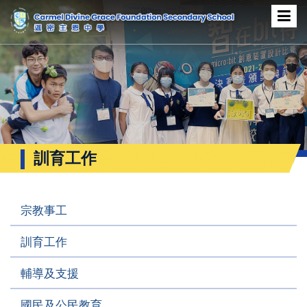
訓育工作
宗教事工
訓育工作
輔導及支援
國民及公民教育