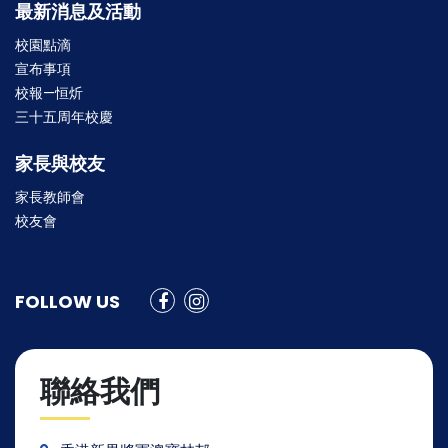
最新消息及活動
校園點滴
宣布事項
校報—恒炘
三十五周年校慶
家長與校友
家長教師會
校友會
FOLLOW US
聯絡我們