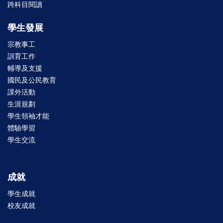
跨科目閱讀
學生發展
宗教事工
訓育工作
輔導及支援
國民及公民教育
課外活動
生涯規劃
學生領袖才能
體驗學習
學生交流
成就
學生成就
校友成就