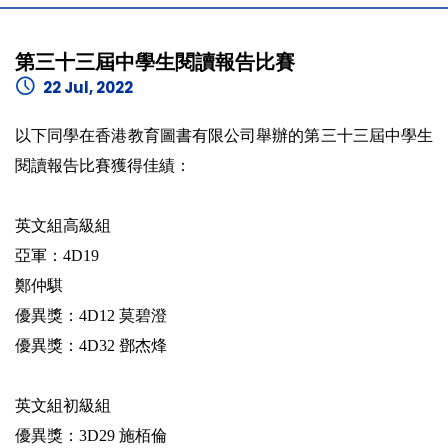
第三十三屆中學生閱讀報告比賽
22 Jul, 2022
以下同學在香港教育圖書有限公司舉辦的第三十三屆中學生
閱讀報告比賽獲得佳績：
英文組高級組
亞軍：4D19
鄭仲騏
優異獎：4D12 莫碧澄
優異獎：4D32 鄧杰烽
英文組初級組
優異獎：3D29 施栢倫