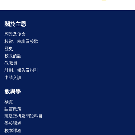
關於主恩
願景及使命
校徽、校訓及校歌
歷史
校長的話
教職員
計劃、報告及指引
申請入讀
教與學
概覽
語言政策
班級架構及開設科目
學校課程
校本課程