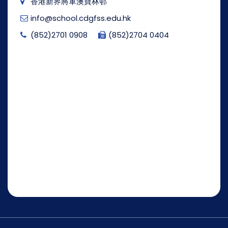
香港新界將軍澳寶林邨
info@school.cdgfss.edu.hk
(852)2701 0908
(852)2704 0404