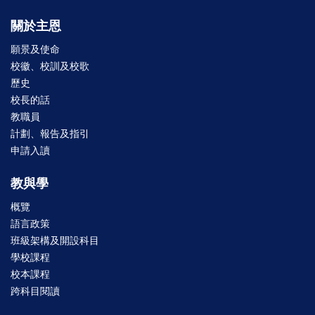
關於主恩
願景及使命
校徽、校訓及校歌
歷史
校長的話
教職員
計劃、報告及指引
申請入讀
教與學
概覽
語言政策
班級架構及開設科目
學校課程
校本課程
跨科目閱讀