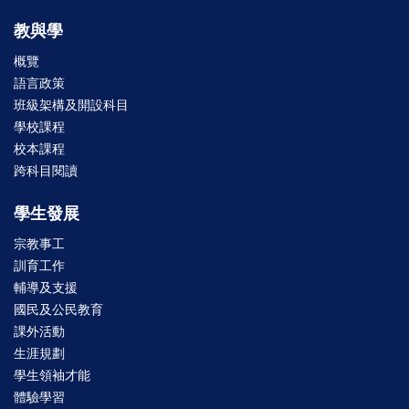
教與學
概覽
語言政策
班級架構及開設科目
學校課程
校本課程
跨科目閱讀
學生發展
宗教事工
訓育工作
輔導及支援
國民及公民教育
課外活動
生涯規劃
學生領袖才能
體驗學習