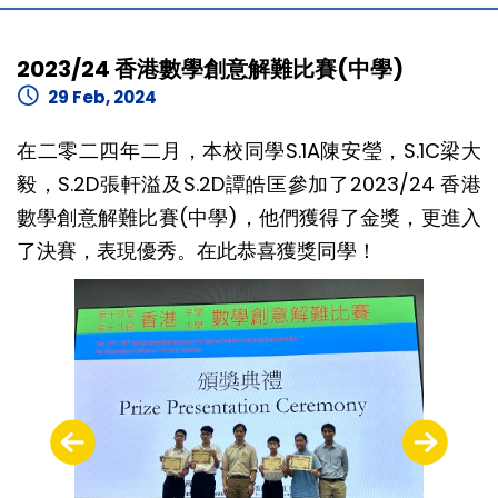
2023/24 香港數學創意解難比賽(中學)
29 Feb, 2024
在二零二四年二月，本校同學S.1A陳安瑩，S.1C梁大
毅，S.2D張軒溢及S.2D譚皓匡參加了2023/24 香港
數學創意解難比賽(中學)，他們獲得了金獎，更進入
了決賽，表現優秀。在此恭喜獲獎同學！