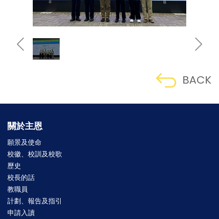
BACK
關於主恩
願景及使命
校徽、校訓及校歌
歷史
校長的話
教職員
計劃、報告及指引
申請入讀