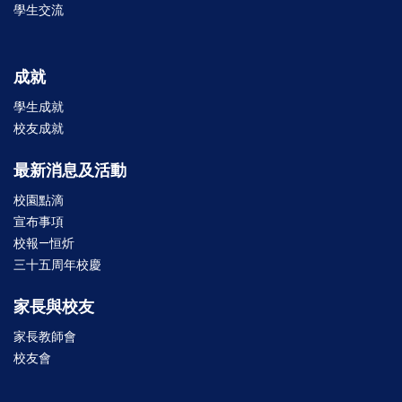
學生交流
成就
學生成就
校友成就
最新消息及活動
校園點滴
宣布事項
校報—恒炘
三十五周年校慶
家長與校友
家長教師會
校友會