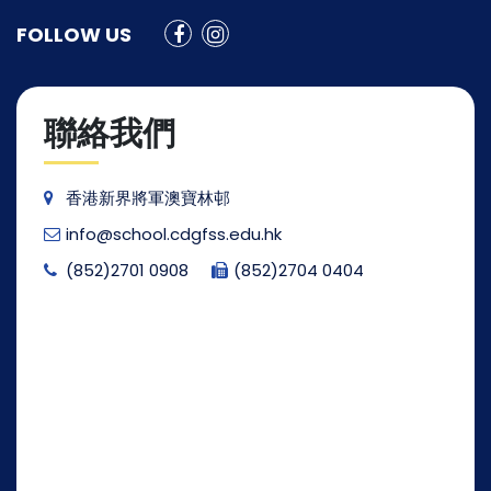
FOLLOW US
聯絡我們
香港新界將軍澳寶林邨
info@school.cdgfss.edu.hk
(852)2701 0908
(852)2704 0404