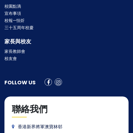
校園點滴
宣布事項
校報—恒炘
三十五周年校慶
家長與校友
家長教師會
校友會
FOLLOW US
聯絡我們
香港新界將軍澳寶林邨