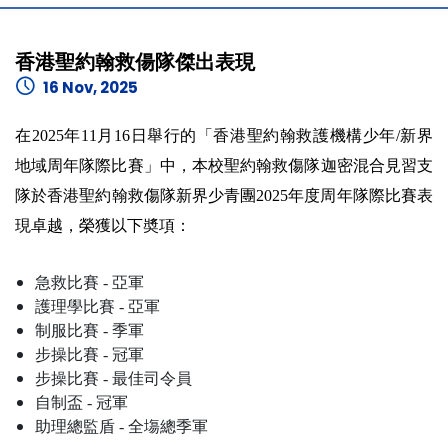
香港聖約翰救偒隊傑出表現
16 Nov, 2025
在2025年11月16日舉行的「香港聖約翰救護機構少年/新界
地域周年隊際比賽」中，本校聖約翰救傷隊迦密混合見習支
隊於香港聖約翰救傷隊新界少青團2025年度周年隊際比賽表
現卓越，榮獲以下奬項：
⁠急救比賽 - 亞軍
⁠⁠護理學比賽 - 亞軍
⁠⁠制服比賽 - 季軍
⁠⁠步操比賽 - 冠軍
⁠⁠步操比賽 - 最佳司令員
⁠⁠⁠自制盃 - 冠軍
助理總監盾 - 全塲總季軍