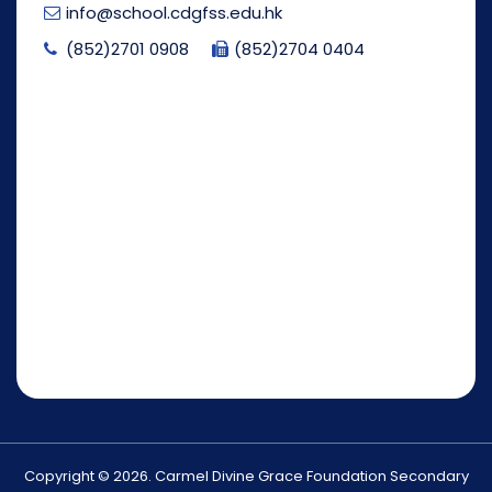
info@school.cdgfss.edu.hk
(852)2701 0908
(852)2704 0404
Copyright © 2026. Carmel Divine Grace Foundation Secondary