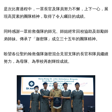
是次比賽過程中，一眾長官及隊員努力不懈，上下一心，展
現高質素的團隊精神，取得了令人矚目的成績。
同時感謝一眾前救傷隊的師兄、師姐經常回校協助及鼓勵師
弟師妹。傳承了「迦密隊」成立三十五年的團隊精神。
盼望各位聖約翰救傷隊迦密混合見習支隊的長官和隊員繼續
努力，為母隊、為學校再創輝煌成就。