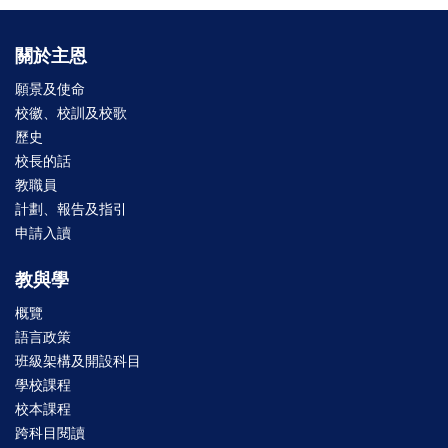
關於主恩
願景及使命
校徽、校訓及校歌
歷史
校長的話
教職員
計劃、報告及指引
申請入讀
教與學
概覽
語言政策
班級架構及開設科目
學校課程
校本課程
跨科目閱讀