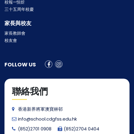
校報—恒炘
三十五周年校慶
家長與校友
家長教師會
校友會
FOLLOW US
聯絡我們
香港新界將軍澳寶林邨
info@school.cdgfss.edu.hk
(852)2701 0908
(852)2704 0404