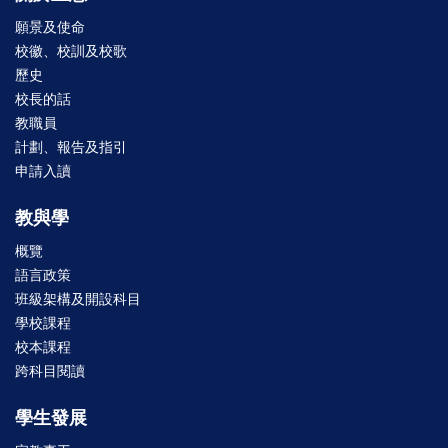
願景及使命
校徽、校訓及校歌
歷史
校長的話
教職員
計劃、報告及指引
申請入讀
教與學
概覽
語言政策
班級架構及開設科目
學校課程
校本課程
跨科目閱讀
學生發展