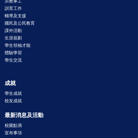
宗教事工
訓育工作
輔導及支援
國民及公民教育
課外活動
生涯規劃
學生領袖才能
體驗學習
學生交流
成就
學生成就
校友成就
最新消息及活動
校園點滴
宣布事項