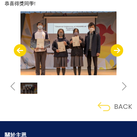
恭喜得獎同學!
BACK
關於主恩