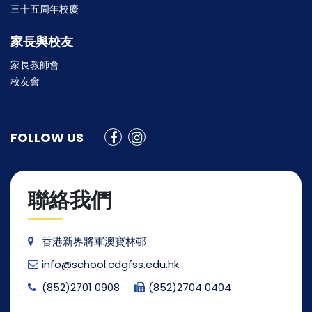
三十五周年校慶
家長與校友
家長教師會
校友會
FOLLOW US
聯絡我們
香港新界將軍澳寶林邨
info@school.cdgfss.edu.hk
(852)2701 0908
(852)2704 0404