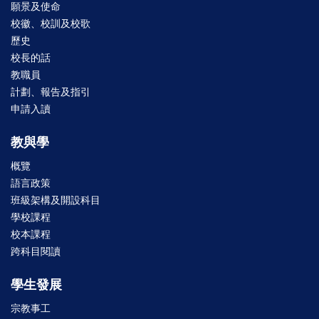
願景及使命
校徽、校訓及校歌
歷史
校長的話
教職員
計劃、報告及指引
申請入讀
教與學
概覽
語言政策
班級架構及開設科目
學校課程
校本課程
跨科目閱讀
學生發展
宗教事工