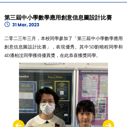
第三屆中小學數學應用創意信息圖設計比賽
31 Mar, 2023
二零二三年三月，本校同學參加了「第三屆中小學數學應用
創意信息圖設計比賽」，表現優秀。其中5D劉曉程同學和
4D潘柏汶同學獲得優異獎，在此恭喜獲獎同學。