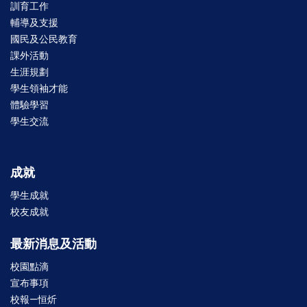
訓育工作
輔導及支援
國民及公民教育
課外活動
生涯規劃
學生領袖才能
體驗學習
學生交流
成就
學生成就
校友成就
最新消息及活動
校園點滴
宣布事項
校報—恒炘