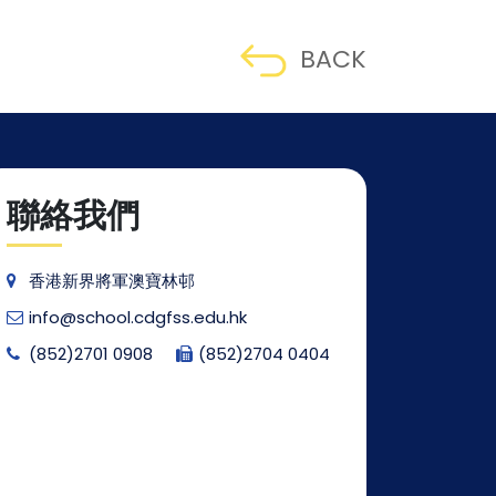
BACK
聯絡我們
香港新界將軍澳寶林邨
info@school.cdgfss.edu.hk
(852)2701 0908
(852)2704 0404