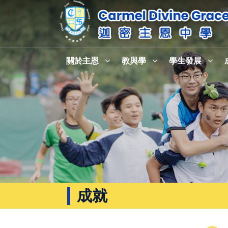
關於主恩
教與學
學生發展
成就