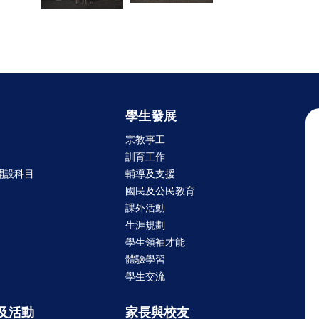
學生發展
宗教事工
訓育工作
開設科目
輔導及支援
國民及公民教育
課外活動
生涯規劃
學生領袖才能
體驗學習
學生交流
及活動
家長與校友