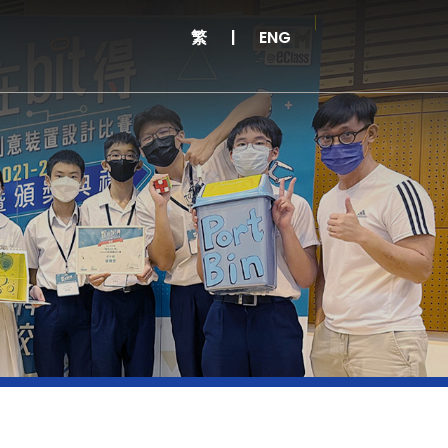
繁
|
ENG