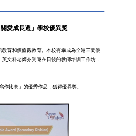
典禮：「關愛成長週」學校優異獎
語教育和價值觀教育。本校有幸成為全港三間優
。英文科老師亦受邀在日後的教師培訓工作坊，
我情寫作比賽」的優秀作品，獲得優異獎。