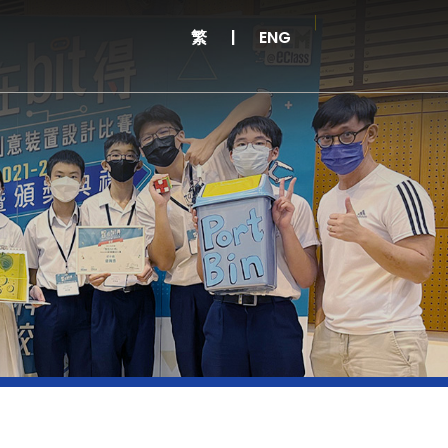
繁
|
ENG