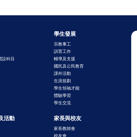
學生發展
宗教事工
訓育工作
開設科目
輔導及支援
國民及公民教育
課外活動
生涯規劃
學生領袖才能
體驗學習
學生交流
及活動
家長與校友
家長教師會
校友會