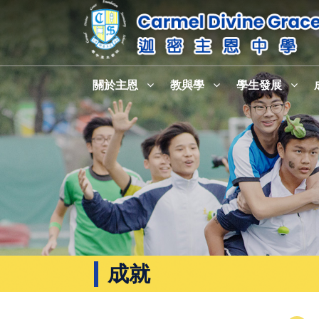
關於主恩
教與學
學生發展
成就