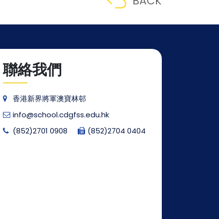
BACK
聯絡我們
香港新界將軍澳寶林邨
info@school.cdgfss.edu.hk
(852)2701 0908
(852)2704 0404