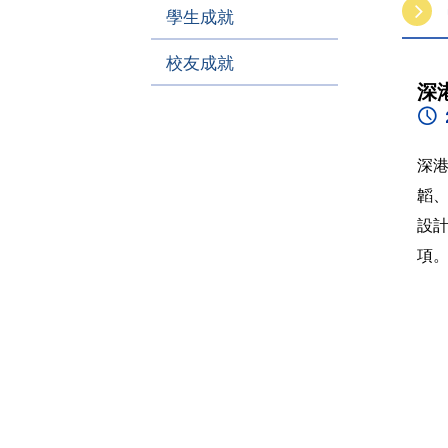
學生成就
校友成就
深
深
韜
設計
項