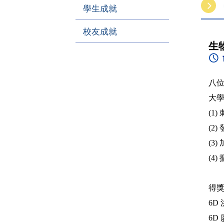
學生成就
校友成就
生物
八位
大學
(1
(2
(3
(4
得獎
6D
6D