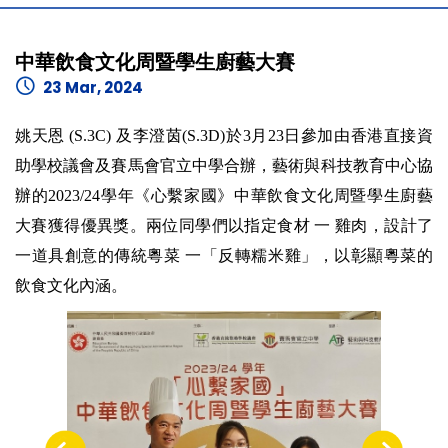
中華飲食文化周暨學生廚藝大賽
23 Mar, 2024
姚天恩 (S.3C) 及李澄茵(S.3D)於3月23日參加由香港直接資
助學校議會及賽馬會官立中學合辦，藝術與科技教育中心協
辦的2023/24學年《心繫家國》中華飲食文化周暨學生廚藝
大賽獲得優異獎。兩位同學們以指定食材 一 雞肉，設計了
一道具創意的傳統粵菜 一「反轉糯米雞」，以彰顯粵菜的
飲食文化內涵。