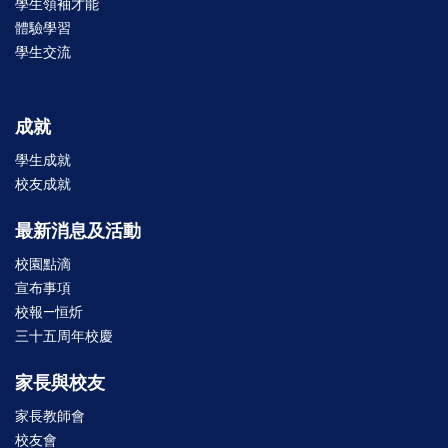
學生領袖才能
體驗學習
學生交流
成就
學生成就
校友成就
最新消息及活動
校園點滴
宣布事項
校報—恒炘
三十五周年校慶
家長與校友
家長教師會
校友會