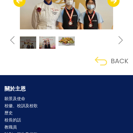
BACK
關於主恩
願景及使命
校徽、校訓及校歌
歷史
校長的話
教職員