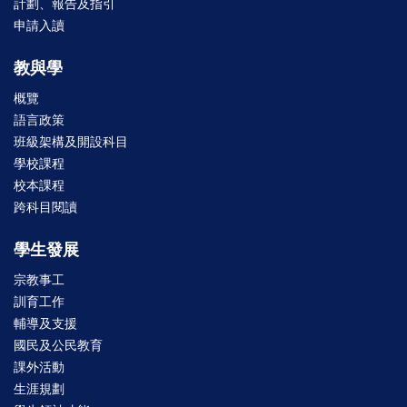
計劃、報告及指引
申請入讀
教與學
概覽
語言政策
班級架構及開設科目
學校課程
校本課程
跨科目閱讀
學生發展
宗教事工
訓育工作
輔導及支援
國民及公民教育
課外活動
生涯規劃