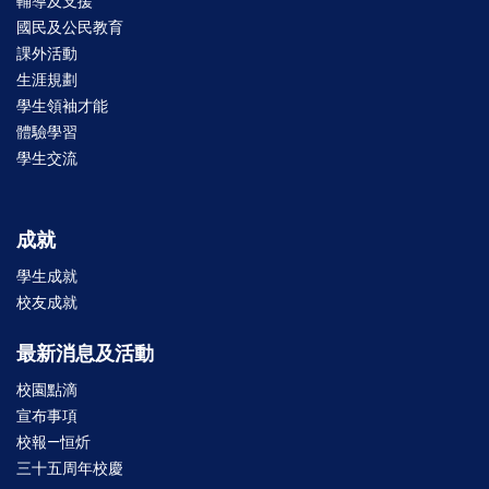
輔導及支援
國民及公民教育
課外活動
生涯規劃
學生領袖才能
體驗學習
學生交流
成就
學生成就
校友成就
最新消息及活動
校園點滴
宣布事項
校報—恒炘
三十五周年校慶