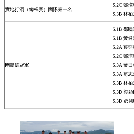
S.2C 鄭
實地打洞（總桿賽）團隊第一名
S.3B 林
S.1B 鄧
S.1B 黃
S.2A 蔡
S.2C 鄭
團體總冠軍
S.3A 葉
S.3A 翁
S.3B 林
S.3D 梁
S.3D 鄧