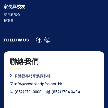
家長與校友
家長教師會
校友會
FOLLOW US
聯絡我們
香港新界將軍澳寶林邨
info@school.cdgfss.edu.hk
(852)2701 0908
(852)2704 0404