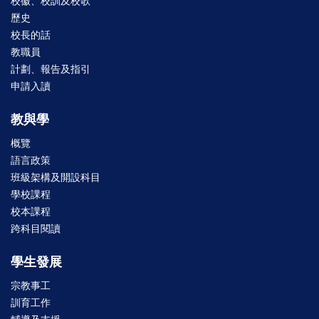
校徽、校訓及校歌
歷史
校長的話
教職員
計劃、報告及指引
申請入讀
教與學
概覽
語言政策
班級架構及開設科目
學校課程
校本課程
跨科目閱讀
學生發展
宗教事工
訓育工作