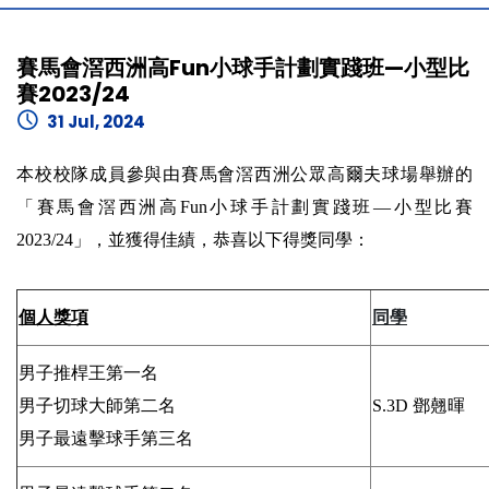
賽馬會滘西洲高Fun小球手計劃實踐班—小型比
賽2023/24
31 Jul, 2024
本校校隊成員參與由賽馬會滘西洲公眾高爾夫球場舉辦的
「賽馬會滘西洲高Fun小球手計劃實踐班—小型比賽
2023/24」，並獲得佳績，恭喜以下得獎同學：
個人獎項
同學
男子推桿王第一名
男子切球大師第二名
S.3D 鄧翹暉
男子最遠擊球手第三名