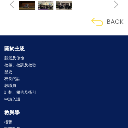
BACK
關於主恩
願景及使命
校徽、校訓及校歌
歷史
校長的話
教職員
計劃、報告及指引
申請入讀
教與學
概覽