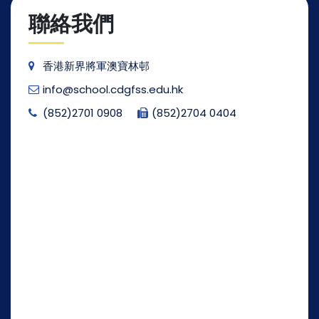
聯絡我們
香港新界將軍澳寶林邨
info@school.cdgfss.edu.hk
(852)2701 0908
(852)2704 0404