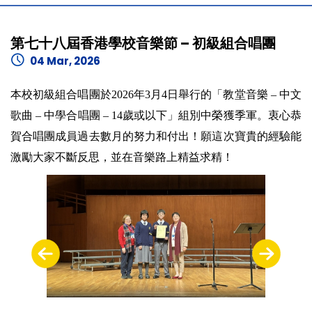
第七十八屆香港學校音樂節 – 初級組合唱團
04 Mar, 2026
本校初級組合唱團於2026年3月4日舉行的「教堂音樂 – 中文
歌曲 – 中學合唱團 – 14歲或以下」組別中榮獲季軍。衷心恭
賀合唱團成員過去數月的努力和付出！願這次寶貴的經驗能
激勵大家不斷反思，並在音樂路上精益求精！