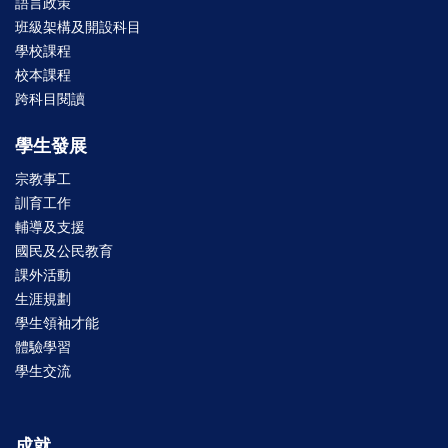
語言政策
班級架構及開設科目
學校課程
校本課程
跨科目閱讀
學生發展
宗教事工
訓育工作
輔導及支援
國民及公民教育
課外活動
生涯規劃
學生領袖才能
體驗學習
學生交流
成就