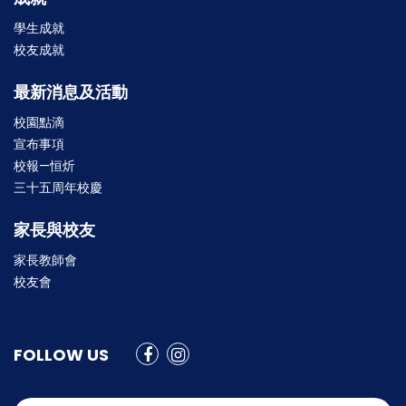
學生成就
校友成就
最新消息及活動
校園點滴
宣布事項
校報—恒炘
三十五周年校慶
家長與校友
家長教師會
校友會
FOLLOW US