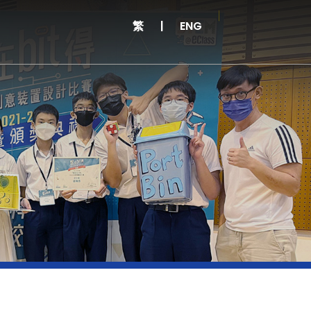
繁
|
ENG