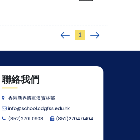
1
聯絡我們
香港新界將軍澳寶林邨
info@school.cdgfss.edu.hk
(852)2701 0908
(852)2704 0404