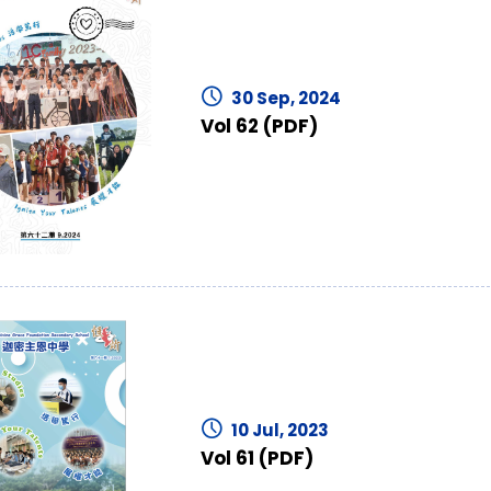
30 Sep, 2024
Vol 62 (PDF)
10 Jul, 2023
Vol 61 (PDF)