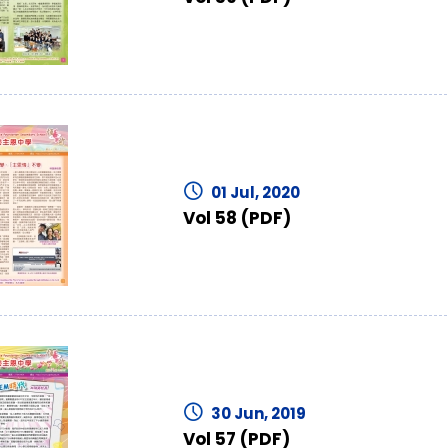
01 Jul, 2020
Vol 58 (PDF)
30 Jun, 2019
Vol 57 (PDF)