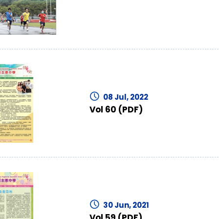
08 Jul, 2022
Vol 60 (PDF)
30 Jun, 2021
Vol 59 (PDF)