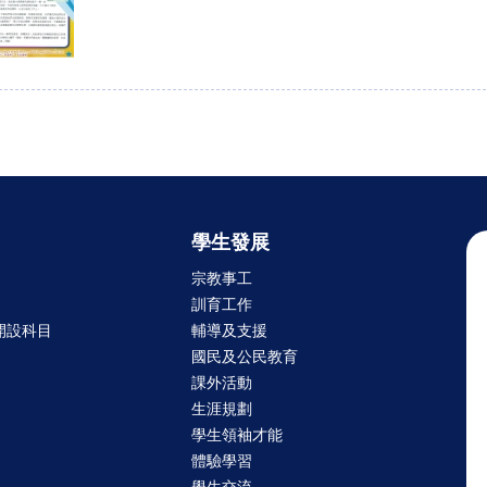
學生發展
宗教事工
訓育工作
開設科目
輔導及支援
國民及公民教育
課外活動
生涯規劃
學生領袖才能
體驗學習
學生交流