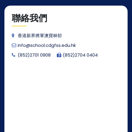
聯絡我們
香港新界將軍澳寶林邨
info@school.cdgfss.edu.hk
(852)2701 0908
(852)2704 0404