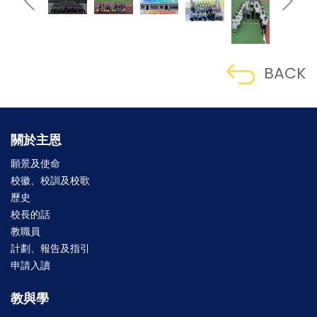
BACK
關於主恩
願景及使命
校徽、校訓及校歌
歷史
校長的話
教職員
計劃、報告及指引
申請入讀
教與學