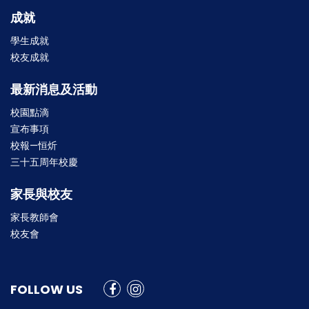
成就
學生成就
校友成就
最新消息及活動
校園點滴
宣布事項
校報—恒炘
三十五周年校慶
家長與校友
家長教師會
校友會
FOLLOW US