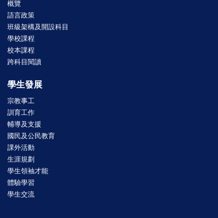
概覽
語言政策
班級架構及開設科目
學校課程
校本課程
跨科目閱讀
學生發展
宗教事工
訓育工作
輔導及支援
國民及公民教育
課外活動
生涯規劃
學生領袖才能
體驗學習
學生交流