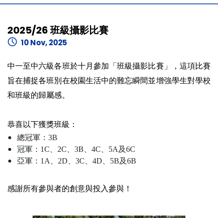
2025/26 班級攝影比賽
10 Nov, 2025
中一至中六級各班於十月參加「班級攝影比賽」，這項比賽
旨在捕捉各班別在校園生活中的難忘瞬間並增強學生對學校
和班級的歸屬感。
恭喜以下獲獎班級：
總冠軍：3B
冠軍：1C、2C、3B、4C、5A及6C
亞軍：1A、2D、3C、4D、5B及6B
感謝所有參與者的創意與投入參與！