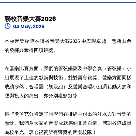
聯校音樂大賽2026
04 May, 2026
本校音樂校隊在聯校音樂大賽2026 中表現卓越，憑藉出色
的發揮共奪得四項銀獎。
在器樂比賽方面，我們的管弦樂團及中學合奏（管弦樂）小
組展現了上佳的默契與技術，雙雙勇奪銀獎。聲樂方面同樣
成績斐然，合唱團（初級組）及聲樂合唱小組憑藉動人的和
聲與投入的演出，亦分別獲頒銀獎。
這些獎項充分肯定了同學們在排練中付出的汗水與對音樂的
熱忱。我們為大家的音樂成就感到非常自豪，感謝校隊成員
為校爭光。衷心祝賀所有獲獎的音樂校隊！