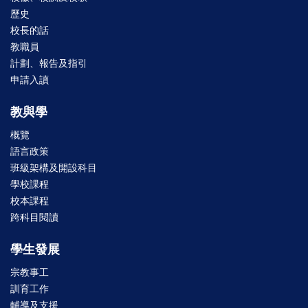
歷史
校長的話
教職員
計劃、報告及指引
申請入讀
教與學
概覽
語言政策
班級架構及開設科目
學校課程
校本課程
跨科目閱讀
學生發展
宗教事工
訓育工作
輔導及支援