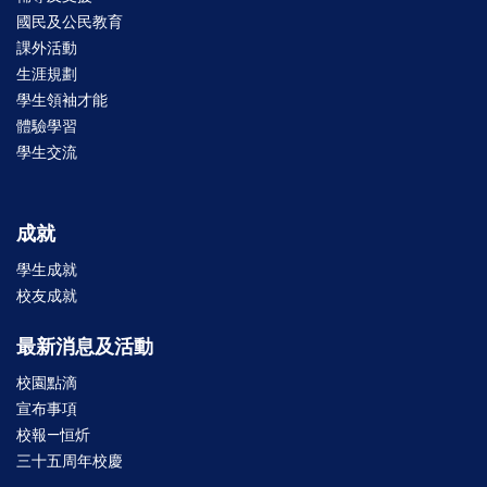
國民及公民教育
課外活動
生涯規劃
學生領袖才能
體驗學習
學生交流
成就
學生成就
校友成就
最新消息及活動
校園點滴
宣布事項
校報—恒炘
三十五周年校慶