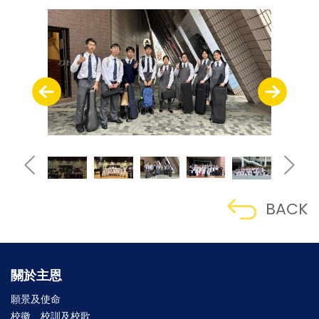
BACK
關於主恩
願景及使命
校徽、校訓及校歌