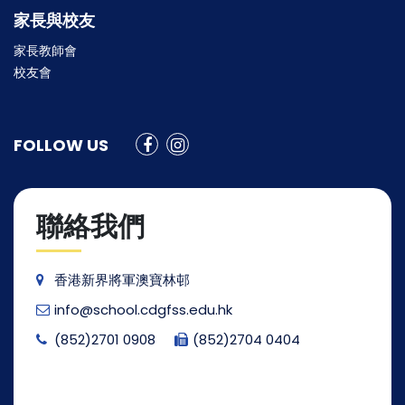
家長與校友
家長教師會
校友會
FOLLOW US
聯絡我們
香港新界將軍澳寶林邨
info@school.cdgfss.edu.hk
(852)2701 0908
(852)2704 0404