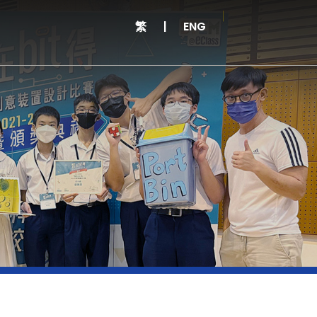
繁
|
ENG