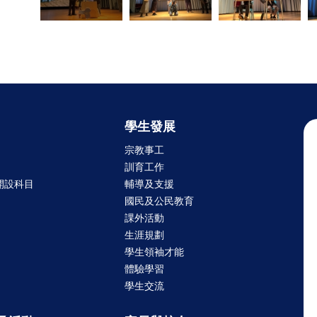
學生發展
宗教事工
訓育工作
開設科目
輔導及支援
國民及公民教育
課外活動
生涯規劃
學生領袖才能
體驗學習
學生交流