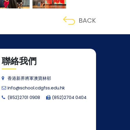
BACK
聯絡我們
香港新界將軍澳寶林邨
info@school.cdgfss.edu.hk
(852)2701 0908
(852)2704 0404