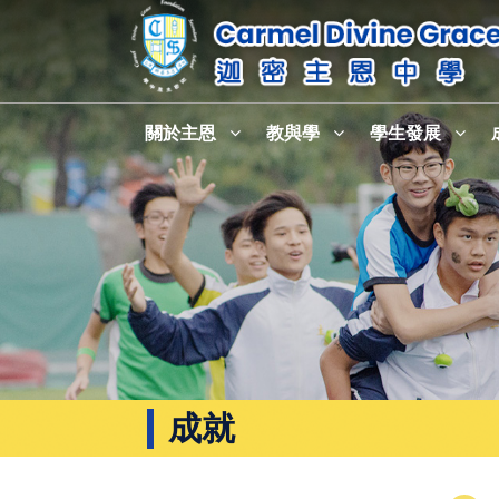
關於主恩
教與學
學生發展
成就