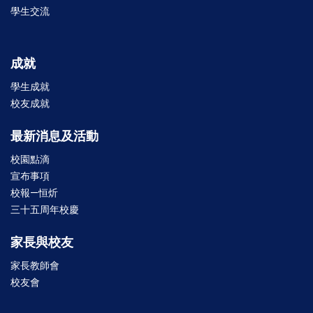
學生交流
成就
學生成就
校友成就
最新消息及活動
校園點滴
宣布事項
校報—恒炘
三十五周年校慶
家長與校友
家長教師會
校友會