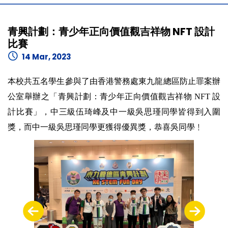
青興計劃：青少年正向價值觀吉祥物 NFT 設計
比賽
14 Mar, 2023
本校共五名學生參與了由香港警務處東九龍總區防止罪案辦
公室舉辦之「青興計劃：青少年正向價值觀吉祥物 NFT 設
計比賽」，中三級伍琦峰及中一級吳思瑾同學皆得到入圍
獎，而中一級吳思瑾同學更獲得優異獎，恭喜吳同學﹗