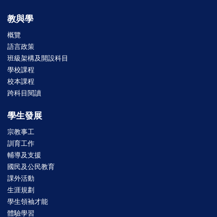
教與學
概覽
語言政策
班級架構及開設科目
學校課程
校本課程
跨科目閱讀
學生發展
宗教事工
訓育工作
輔導及支援
國民及公民教育
課外活動
生涯規劃
學生領袖才能
體驗學習