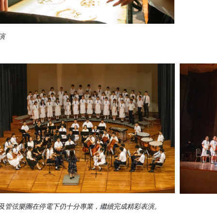
演
及管弦樂團在停電下仍十分專業，繼續完成精彩表演。