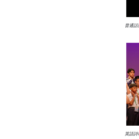
普通話
英語詩