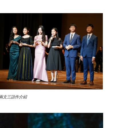
兩文三語作介紹