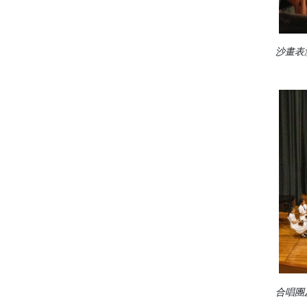
沙畫表
合唱團