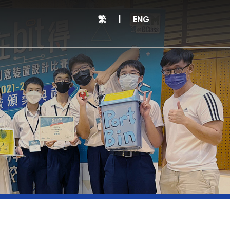
繁
|
ENG