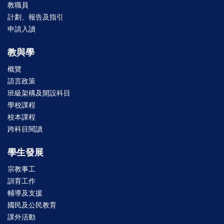
教職員
計劃、報告及指引
申請入讀
教與學
概覽
語言政策
班級架構及開設科目
學校課程
校本課程
跨科目閱讀
學生發展
宗教事工
訓育工作
輔導及支援
國民及公民教育
課外活動