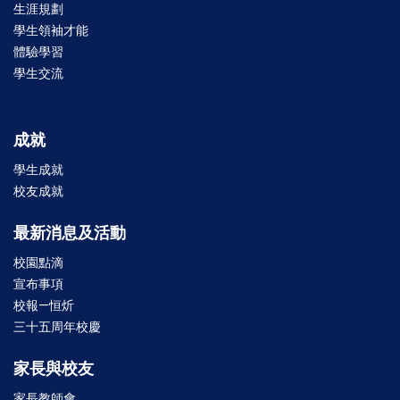
生涯規劃
學生領袖才能
體驗學習
學生交流
成就
學生成就
校友成就
最新消息及活動
校園點滴
宣布事項
校報—恒炘
三十五周年校慶
家長與校友
家長教師會