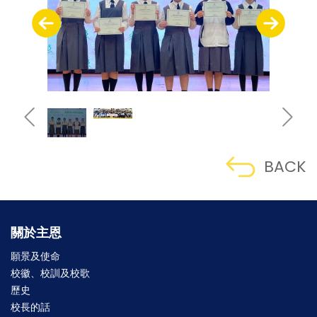
BACK
關於主恩
願景及使命
校徽、校訓及校歌
歷史
校長的話