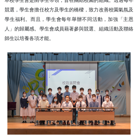
本校學生會是由學生帶領，旨在團結校園的組織。透過每年
競選，學生會擔任校方及學生的橋樑，致力改善校園氣氛及
學生福利。而且，學生會每年舉辦不同活動，加強「主恩
人」的歸屬感。學生會成員藉著參與競選、組織活動及聯絡
師生以培養各項才能。