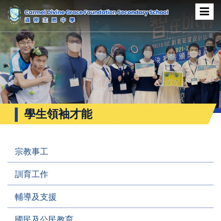
學生領袖才能
宗教事工
訓育工作
輔導及支援
國民及公民教育