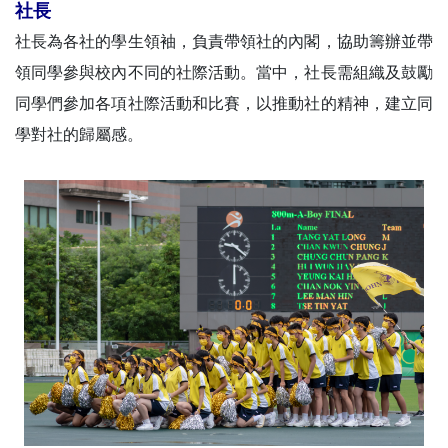
社長
社長為各社的學生領袖，負責帶領社的內閣，協助籌辦並帶
領同學參與校內不同的社際活動。當中，社長需組織及鼓勵
同學們參加各項社際活動和比賽，以推動社的精神，建立同
學對社的歸屬感。