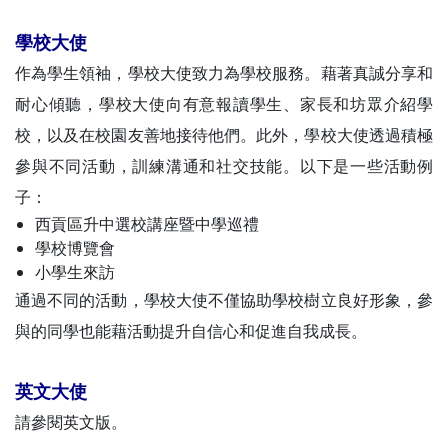
學校大使
作為學生領袖，學校大使致力為學校服務。藉著真誠分享和
耐心傾聽，學校大使向有意報讀學生、家長和坊眾介紹學
校，以及在校園友善地接待他們。此外，學校大使透過積極
參與不同活動，訓練溝通和社交技能。以下是一些活動例
子：
西貢區升中選校講座暨中學巡禮
學校博覽會
小學生來訪
通過不同的活動，學校大使不僅協助學校樹立良好形象，參
與的同學也能藉活動提升自信心和促進自我成長。
英文大使
請參閱英文版。