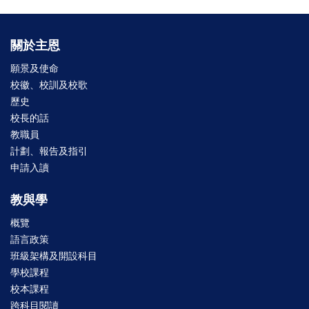
關於主恩
願景及使命
校徽、校訓及校歌
歷史
校長的話
教職員
計劃、報告及指引
申請入讀
教與學
概覽
語言政策
班級架構及開設科目
學校課程
校本課程
跨科目閱讀