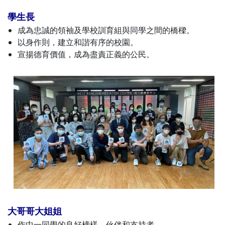
學生長
成為忠誠的領袖及學校訓育組與同學之間的橋樑。
以身作則，建立和諧有序的校園。
宣揚德育價值，成為盡責正義的公民。
大哥哥大姐姐
作中一同學的良好榜樣、伙伴和支持者。