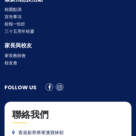
校園點滴
宣布事項
校報—恒炘
三十五周年校慶
家長與校友
家長教師會
校友會
FOLLOW US
聯絡我們
香港新界將軍澳寶林邨