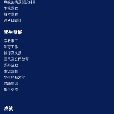
班級架構及開設科目
學校課程
校本課程
跨科目閱讀
學生發展
宗教事工
訓育工作
輔導及支援
國民及公民教育
課外活動
生涯規劃
學生領袖才能
體驗學習
學生交流
成就