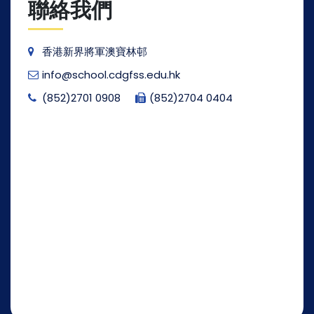
聯絡我們
香港新界將軍澳寶林邨
info@school.cdgfss.edu.hk
(852)2701 0908
(852)2704 0404