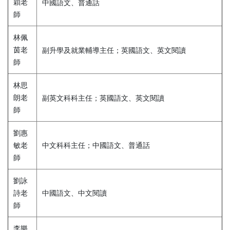
穎老
中國語文、普通話
師
林佩
茵老
副升學及就業輔導主任；英國語文、英文閱讀
師
林思
朗老
副英文科科主任；英國語文、英文閱讀
師
劉惠
敏老
中文科科主任；中國語文、普通話
師
劉詠
詩老
中國語文、中文閱讀
師
李樂