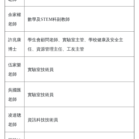
余家權
數學及STEM科副教師
老師
許兆康
學生會顧問老師、實驗室主管、學校健康及安全主
博士
任、資源管理主任、工友主管
伍家樂
實驗室技術員
老師
吳國匯
實驗室技術員
老師
凌達聰
資訊科技技術員
老師