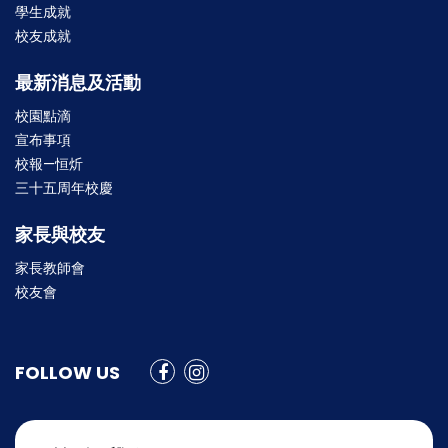
學生成就
校友成就
最新消息及活動
校園點滴
宣布事項
校報—恒炘
三十五周年校慶
家長與校友
家長教師會
校友會
FOLLOW US