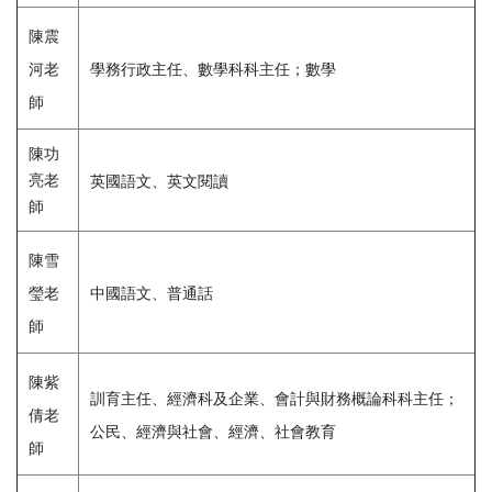
陳震
河老
學務行政主任、數學科科主任；數學
師
陳功
亮老
英國語文、英文閱讀
師
陳雪
瑩老
中國語文、普通話
師
陳紫
訓育主任、經濟科及企業、會計與財務概論科科主任；
倩老
公民、經濟與社會、經濟、社會教育
師