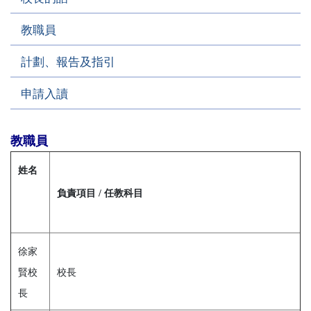
教職員
計劃、報告及指引
申請入讀
教職員
姓名
負責項目 / 任教科目
徐家
賢校
校長
長