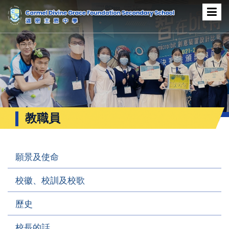
教職員
願景及使命
校徽、校訓及校歌
歷史
校長的話