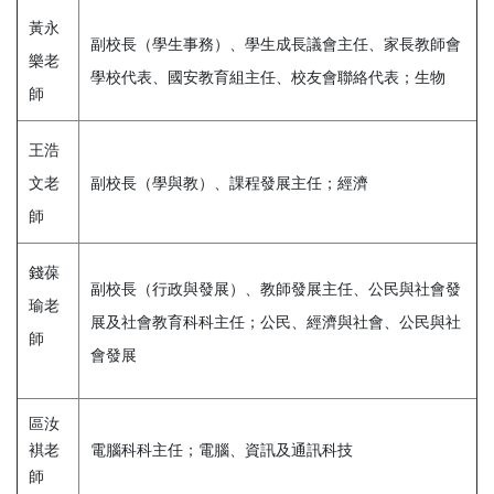
黃永
副校長（學生事務）、學生成長議會主任、家長教師會
樂老
學校代表、國安教育組主任、校友會聯絡代表；生物
師
王浩
文老
副校長（學與教）、課程發展主任；經濟
師
錢葆
副校長（行政與發展）、教師發展主任、公民與社會發
瑜老
展及社會教育科科主任；公民、經濟與社會、公民與社
師
會發展
區汝
褀老
電腦科科主任；電腦、資訊及通訊科技
師