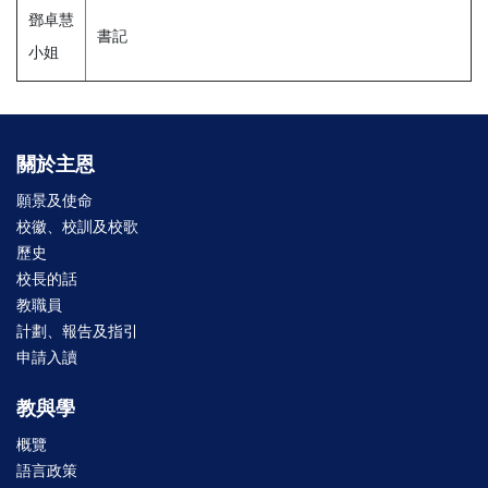
鄧卓慧
書記
小姐
關於主恩
願景及使命
校徽、校訓及校歌
歷史
校長的話
教職員
計劃、報告及指引
申請入讀
教與學
概覽
語言政策