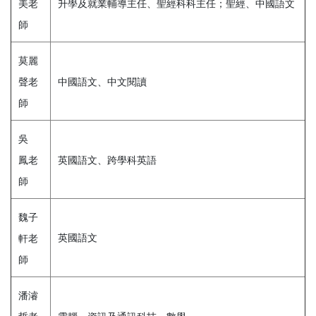
美老
升學及就業輔導主任、聖經科科主任；聖經、中國語文
師
莫麗
聲老
中國語文、中文閱讀
師
吳
鳳老
英國語文、跨學科英語
師
魏子
英國語文
軒老
師
潘濬