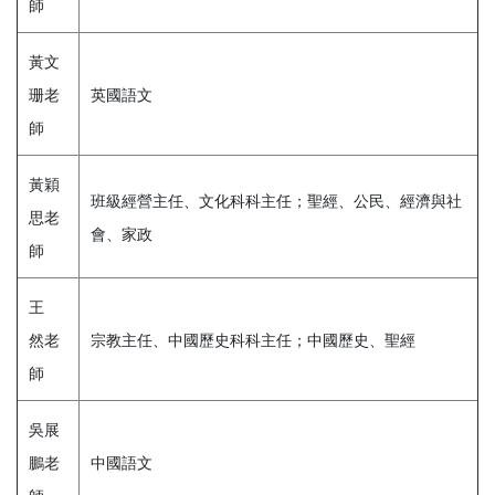
師
黃文
珊老
英國語文
師
黃穎
班級經營主任、文化科科主任；聖經、公民、經濟與社
思老
會、家政
師
王
然老
宗教主任、中國歷史科科主任；中國歷史、聖經
師
吳展
鵬老
中國語文