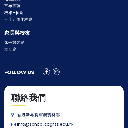
宣布事項
校報—恒炘
三十五周年校慶
家長與校友
家長教師會
校友會
FOLLOW US
聯絡我們
香港新界將軍澳寶林邨
info@school.cdgfss.edu.hk