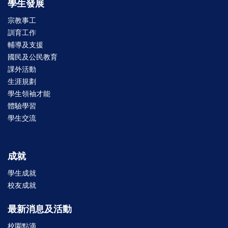
學生發展
宗教事工
訓育工作
輔導及支援
國民及公民教育
課外活動
生涯規劃
學生領袖才能
體驗學習
學生交流
成就
學生成就
校友成就
最新消息及活動
校園點滴