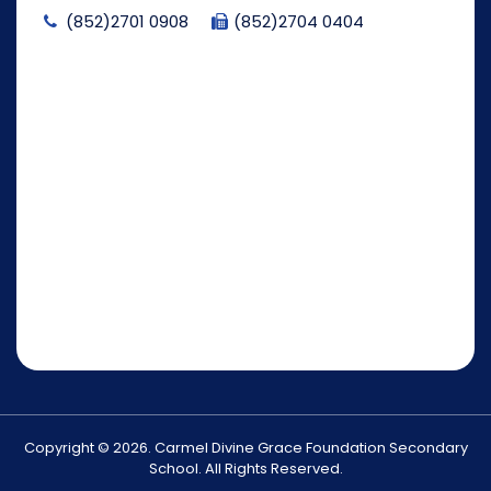
(852)2701 0908
(852)2704 0404
Copyright © 2026. Carmel Divine Grace Foundation Secondary
School. All Rights Reserved.