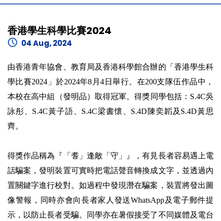
香港學生科學比賽2024
04 Aug, 2024
由香港青年協會、教育局及香港科學館合辦的「香港學生科
學比賽2024」於2024年8月4日舉行。在200支隊伍作品中，
本校在高中組（發明品）取得冠軍。得獎同學包括：S.4C吳
詠彤、S.4C黃子語、S.4C梁書懷、S.4D陳奕韜及S.4D黃思
齊。
得獎作品稱為『「耆」逢敵「守」』，有見長者容易遇上電
話騙案，發明裝置可實時把電話聲音轉換成文字，並透過內
置關鍵字進行校對。如過程中發現潛在騙案，裝置將發出圖
像警報，同時亦會向長者家人發送WhatsApp及電子郵件提
示，以防止長者受騙。同學亦在暑假接受了不同媒體及電台