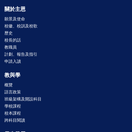
關於主恩
願景及使命
校徽、校訓及校歌
歷史
校長的話
教職員
計劃、報告及指引
申請入讀
教與學
概覽
語言政策
班級架構及開設科目
學校課程
校本課程
跨科目閱讀