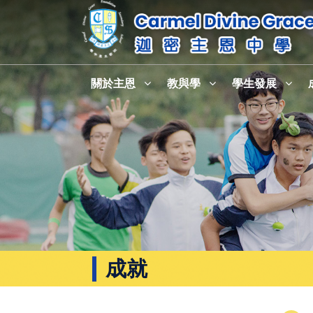
關於主恩
教與學
學生發展
成就