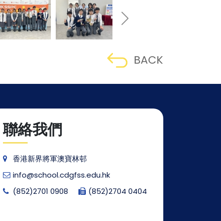
BACK
聯絡我們
香港新界將軍澳寶林邨
info@school.cdgfss.edu.hk
(852)2701 0908
(852)2704 0404