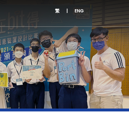
繁
|
ENG