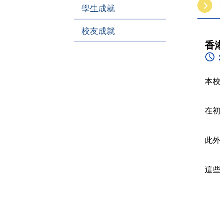
學生成就
校友成就
香
本校
在初
此外
這