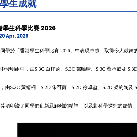
學生成就
港學生科學比賽 2026
20 Apr, 2026
同學於「香港學生科學比賽 2026」中表現卓越，取得令人鼓舞
中發明組中，由S.3C 白梓蔚、S.3C 鄧曉晴、S.3C 蔡承叡及 S
，由S.2C 黃靖桐、S.2D 朱可茵、S.2D 徐卓盈、S.2D 梁約
些獎項印證了同學們創新及解難的精神，以及對科學探究的熱情