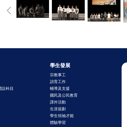
學生發展
宗教事工
訓育工作
開設科目
輔導及支援
國民及公民教育
課外活動
生涯規劃
學生領袖才能
體驗學習