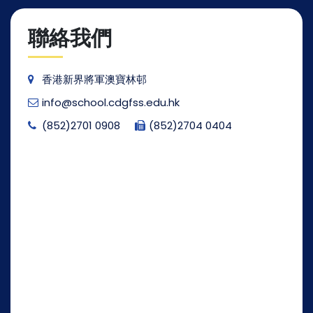
聯絡我們
香港新界將軍澳寶林邨
info@school.cdgfss.edu.hk
(852)2701 0908
(852)2704 0404