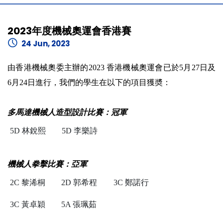
2023年度機械奧運會香港賽
24 Jun, 2023
由香港機械奧委主辦的2023 香港機械奧運會已於5月27日及
6月24日進行，我們的學生在以下的項目獲奬：
多馬達機械人造型設計比賽：冠軍
5D 林銳熙
5D 李樂詩
機械人拳擊比賽：亞軍
2C 黎浠桐
2D 郭希程
3C 鄭諾行
3C 黃卓穎
5A 張珮茹