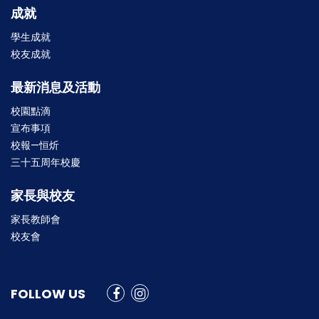
成就
學生成就
校友成就
最新消息及活動
校園點滴
宣布事項
校報—恒炘
三十五周年校慶
家長與校友
家長教師會
校友會
FOLLOW US