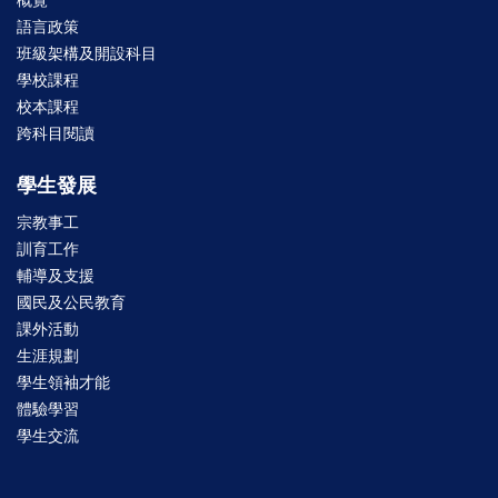
概覽
語言政策
班級架構及開設科目
學校課程
校本課程
跨科目閱讀
學生發展
宗教事工
訓育工作
輔導及支援
國民及公民教育
課外活動
生涯規劃
學生領袖才能
體驗學習
學生交流