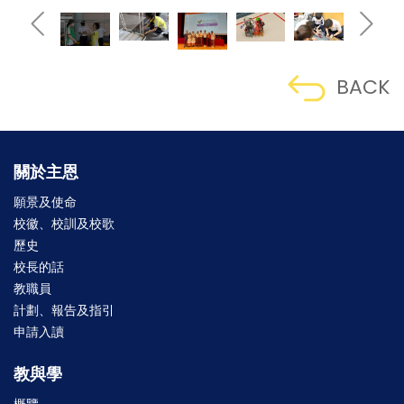
BACK
關於主恩
願景及使命
校徽、校訓及校歌
歷史
校長的話
教職員
計劃、報告及指引
申請入讀
教與學