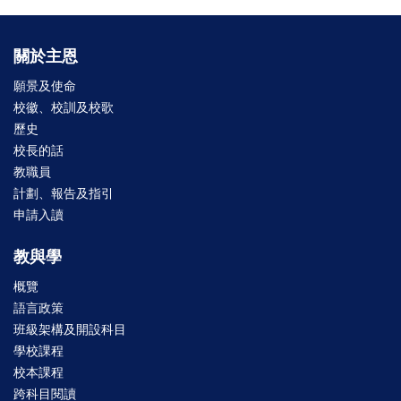
關於主恩
願景及使命
校徽、校訓及校歌
歷史
校長的話
教職員
計劃、報告及指引
申請入讀
教與學
概覽
語言政策
班級架構及開設科目
學校課程
校本課程
跨科目閱讀