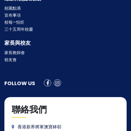
校園點滴
宣布事項
校報—恒炘
三十五周年校慶
家長與校友
家長教師會
校友會
FOLLOW US
聯絡我們
香港新界將軍澳寶林邨