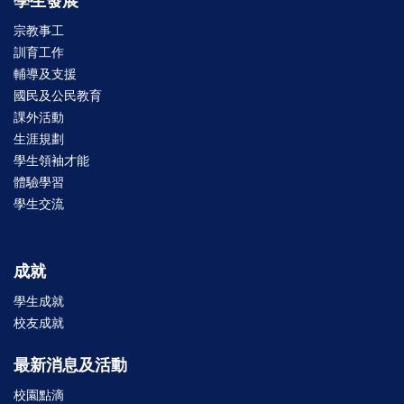
學生發展
宗教事工
訓育工作
輔導及支援
國民及公民教育
課外活動
生涯規劃
學生領袖才能
體驗學習
學生交流
成就
學生成就
校友成就
最新消息及活動
校園點滴