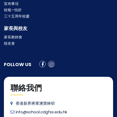
宣布事項
校報—恒炘
三十五周年校慶
家長與校友
家長教師會
校友會
FOLLOW US
聯絡我們
香港新界將軍澳寶林邨
info@school.cdgfss.edu.hk