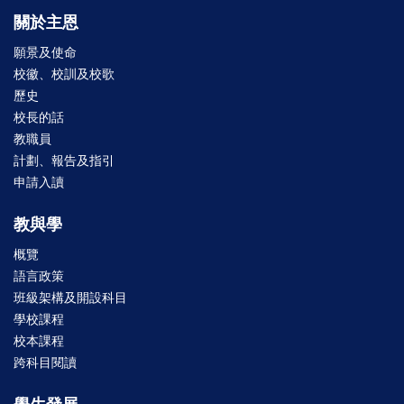
關於主恩
願景及使命
校徽、校訓及校歌
歷史
校長的話
教職員
計劃、報告及指引
申請入讀
教與學
概覽
語言政策
班級架構及開設科目
學校課程
校本課程
跨科目閱讀