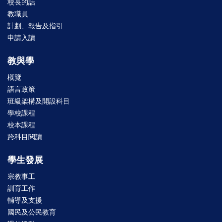
校長的話
教職員
計劃、報告及指引
申請入讀
教與學
概覽
語言政策
班級架構及開設科目
學校課程
校本課程
跨科目閱讀
學生發展
宗教事工
訓育工作
輔導及支援
國民及公民教育