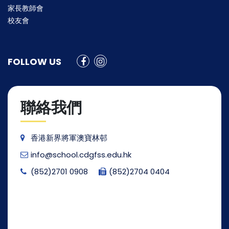
家長教師會
校友會
FOLLOW US
聯絡我們
香港新界將軍澳寶林邨
info@school.cdgfss.edu.hk
(852)2701 0908
(852)2704 0404