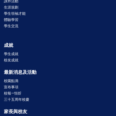
課外活動
生涯規劃
學生領袖才能
體驗學習
學生交流
成就
學生成就
校友成就
最新消息及活動
校園點滴
宣布事項
校報—恒炘
三十五周年校慶
家長與校友