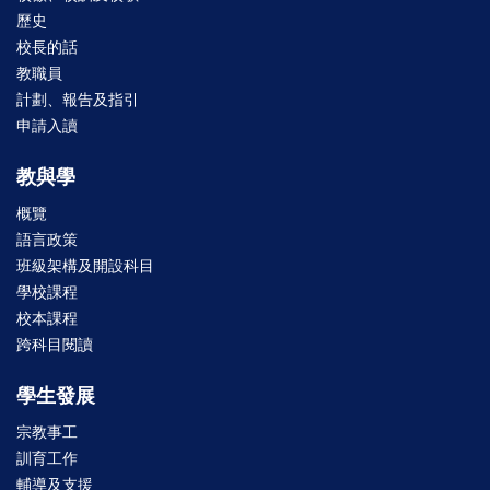
歷史
校長的話
教職員
計劃、報告及指引
申請入讀
教與學
概覽
語言政策
班級架構及開設科目
學校課程
校本課程
跨科目閱讀
學生發展
宗教事工
訓育工作
輔導及支援