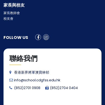
家長與校友
家長教師會
校友會
FOLLOW US
聯絡我們
香港新界將軍澳寶林邨
info@school.cdgfss.edu.hk
(852)2701 0908
(852)2704 0404