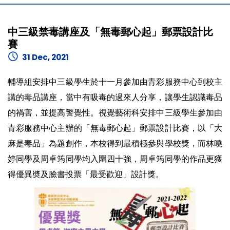
中三級禁毒講座及「無毒郵心起」郵票設計比
賽
31 Dec, 2021
輔導組安排中三級學生於十一月參加由青彩服務中心到校主
講的毒品講座，當中有吸毒的過來人分享，讓學生認識毒品
的禍害，並提高警覺性。視覺藝術科安排中三級學生參加由
青彩服務中心主辦的「無毒郵心起」郵票設計比賽，以「大
麻是毒品」為題創作，本校得到最積極參與學校獎，而林曉
婷同學及周卓筠同學均入圍四十強，周卓筠同學的作品更獲
得優異奬及臉書投票「最受歡迎」設計獎。