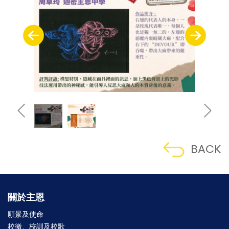
BACK
關於主恩
願景及使命
校徽、校訓及校歌