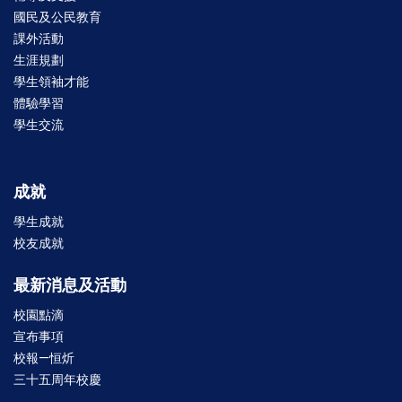
國民及公民教育
課外活動
生涯規劃
學生領袖才能
體驗學習
學生交流
成就
學生成就
校友成就
最新消息及活動
校園點滴
宣布事項
校報—恒炘
三十五周年校慶