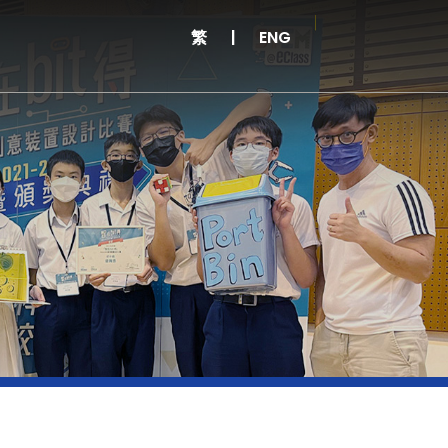
繁
|
ENG