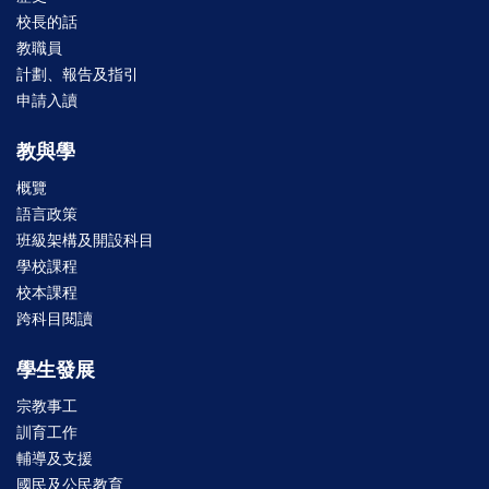
校長的話
教職員
計劃、報告及指引
申請入讀
教與學
概覽
語言政策
班級架構及開設科目
學校課程
校本課程
跨科目閱讀
學生發展
宗教事工
訓育工作
輔導及支援
國民及公民教育