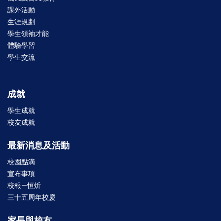
課外活動
生涯規劃
學生領袖才能
體驗學習
學生交流
成就
學生成就
校友成就
最新消息及活動
校園點滴
宣布事項
校報—恒炘
三十五周年校慶
家長與校友