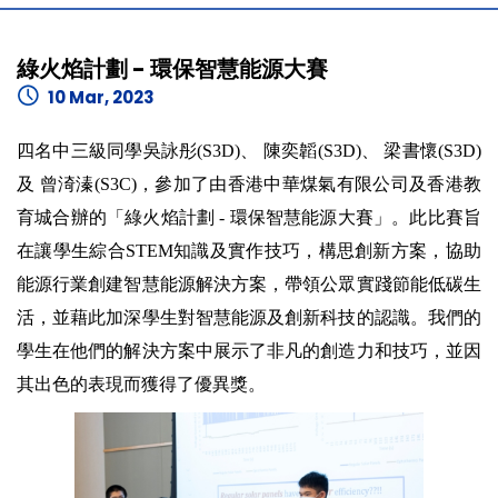
綠火焰計劃 - 環保智慧能源大賽
10 Mar, 2023
四名中三級同學吳詠彤(S3D)、 陳奕韜(S3D)、 梁書懷(S3D)
及 曾渏溱(S3C)，參加了由香港中華煤氣有限公司及香港教
育城合辦的「綠火焰計劃 - 環保智慧能源大賽」。此比賽旨
在讓學生綜合STEM知識及實作技巧，構思創新方案，協助
能源行業創建智慧能源解決方案，帶領公眾實踐節能低碳生
活，並藉此加深學生對智慧能源及創新科技的認識。我們的
學生在他們的解決方案中展示了非凡的創造力和技巧，並因
其出色的表現而獲得了優異獎。