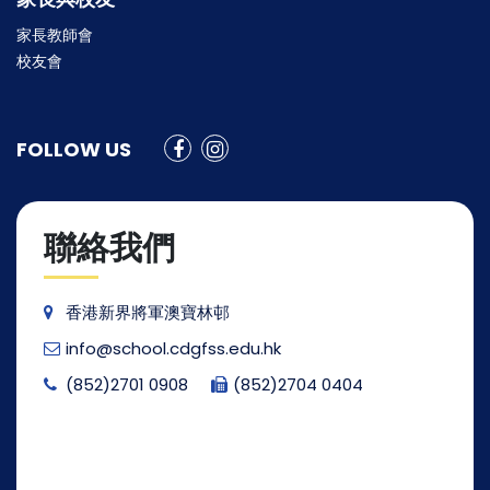
家長教師會
校友會
FOLLOW US
聯絡我們
香港新界將軍澳寶林邨
info@school.cdgfss.edu.hk
(852)2701 0908
(852)2704 0404