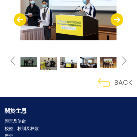
BACK
關於主恩
願景及使命
校徽、校訓及校歌
歷史