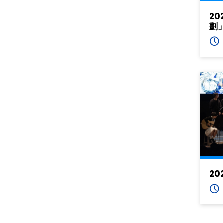
20
劃
20