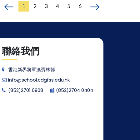
1
2
3
4
5
6
聯絡我們
香港新界將軍澳寶林邨
info@school.cdgfss.edu.hk
(852)2701 0908
(852)2704 0404