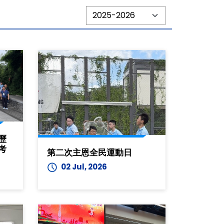
歷
考
第二次主恩全民運動日
02 Jul, 2026