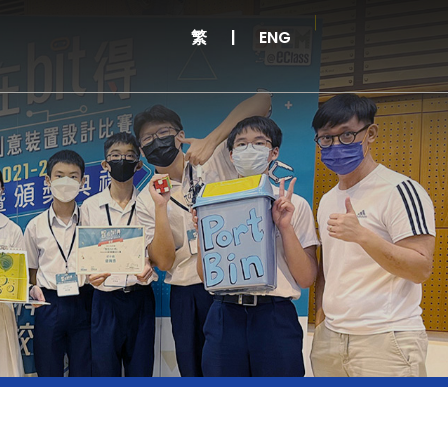
繁
|
ENG