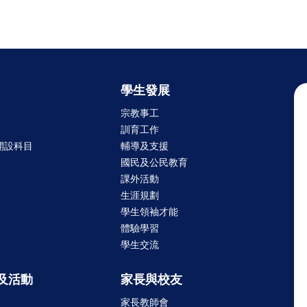
學生發展
宗教事工
訓育工作
開設科目
輔導及支援
國民及公民教育
課外活動
生涯規劃
學生領袖才能
體驗學習
學生交流
及活動
家長與校友
家長教師會