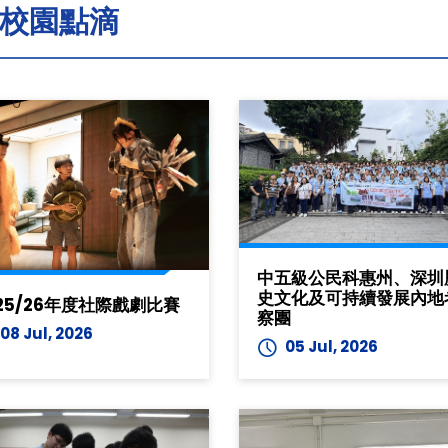
校園點滴
中五級公民科惠州、深圳
史文化及可持續發展內地
25/26年度社際戲劇比賽
察團
08 Jul, 2026
05 Jul, 2026