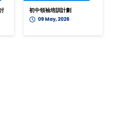
討
初中領袖培訓計劃
09 May, 2026