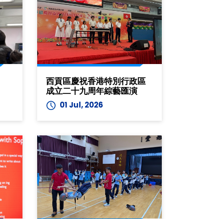
西貢區慶祝香港特別行政區
成立二十九周年綜藝匯演
01 Jul, 2026