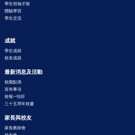
學生領袖才能
體驗學習
學生交流
成就
學生成就
校友成就
最新消息及活動
校園點滴
宣布事項
校報—恒炘
三十五周年校慶
家長與校友
家長教師會