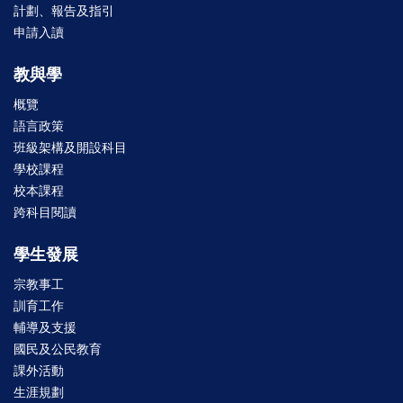
計劃、報告及指引
申請入讀
教與學
概覽
語言政策
班級架構及開設科目
學校課程
校本課程
跨科目閱讀
學生發展
宗教事工
訓育工作
輔導及支援
國民及公民教育
課外活動
生涯規劃