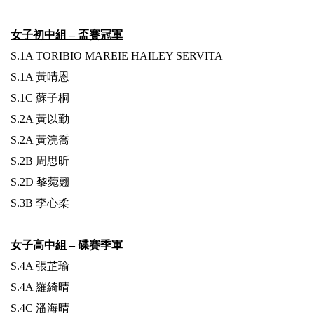
女子初中組 – 盃賽冠軍
S.1A TORIBIO MAREIE HAILEY SERVITA
S.1A 黃晴恩
S.1C 蘇子桐
S.2A 黃以勤
S.2A 黃浣喬
S.2B 周思昕
S.2D 黎菀翹
S.3B 李心柔
女子高中組 – 碟賽季軍
S.4A 張芷瑜
S.4A 羅綺晴
S.4C 潘海晴