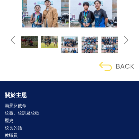
BACK
關於主恩
願景及使命
校徽、校訓及校歌
歷史
校長的話
教職員