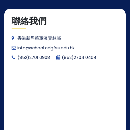
聯絡我們
香港新界將軍澳寶林邨
info@school.cdgfss.edu.hk
(852)2701 0908
(852)2704 0404