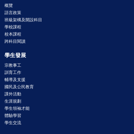
概覽
語言政策
班級架構及開設科目
學校課程
校本課程
跨科目閱讀
學生發展
宗教事工
訓育工作
輔導及支援
國民及公民教育
課外活動
生涯規劃
學生領袖才能
體驗學習
學生交流