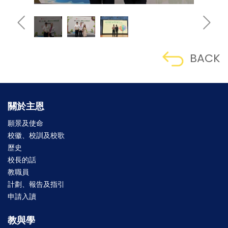
BACK
關於主恩
願景及使命
校徽、校訓及校歌
歷史
校長的話
教職員
計劃、報告及指引
申請入讀
教與學