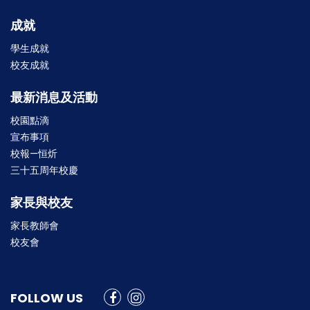
成就
學生成就
校友成就
最新消息及活動
校園點滴
宣布事項
校報—恒炘
三十五周年校慶
家長與校友
家長教師會
校友會
FOLLOW US