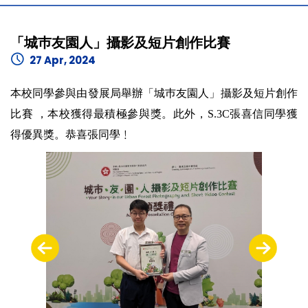
「城巿友園人」攝影及短片創作比賽
27 Apr, 2024
本校同學參與由發展局舉辦「城巿友園人」攝影及短片創作
比賽 ，本校獲得最積極參與獎。此外，S.3C張喜信同學獲
得優異獎。恭喜張同學﹗