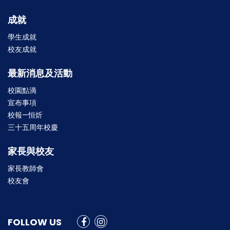
成就
學生成就
校友成就
最新消息及活動
校園點滴
宣布事項
校報—恒炘
三十五周年校慶
家長與校友
家長教師會
校友會
FOLLOW US