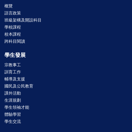
概覽
語言政策
班級架構及開設科目
學校課程
校本課程
跨科目閱讀
學生發展
宗教事工
訓育工作
輔導及支援
國民及公民教育
課外活動
生涯規劃
學生領袖才能
體驗學習
學生交流