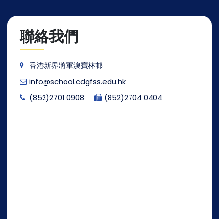
聯絡我們
香港新界將軍澳寶林邨
info@school.cdgfss.edu.hk
(852)2701 0908
(852)2704 0404