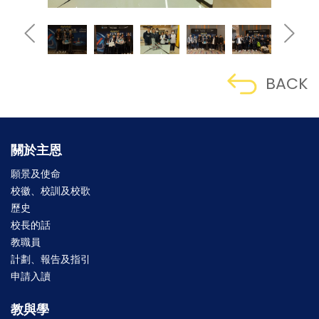
BACK
關於主恩
願景及使命
校徽、校訓及校歌
歷史
校長的話
教職員
計劃、報告及指引
申請入讀
教與學