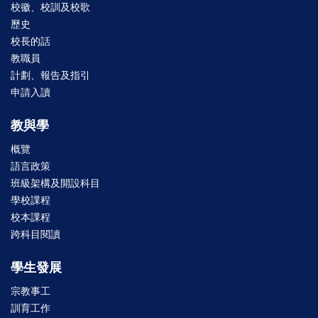
校徽、校訓及校歌
歷史
校長的話
教職員
計劃、報告及指引
申請入讀
教與學
概覽
語言政策
班級架構及開設科目
學校課程
校本課程
跨科目閱讀
學生發展
宗教事工
訓育工作