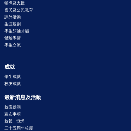
輔導及支援
國民及公民教育
課外活動
生涯規劃
學生領袖才能
體驗學習
學生交流
成就
學生成就
校友成就
最新消息及活動
校園點滴
宣布事項
校報—恒炘
三十五周年校慶