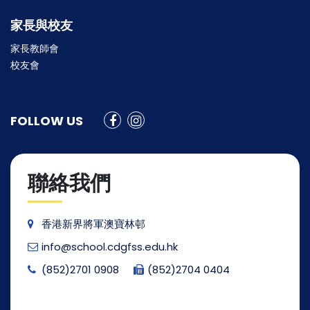
家長與校友
家長教師會
校友會
FOLLOW US
聯絡我們
香港新界將軍澳寶林邨
info@school.cdgfss.edu.hk
(852)2701 0908
(852)2704 0404