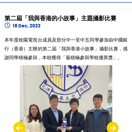
第二屆「我與香港的小故事」主題攝影比賽
18 Dec, 2023
本年度校園電視台成員及部分中一至中五同學參加由中國銀
行（香港）主辦的第二屆「我與香港小故事」攝影比賽，感
謝同學積極參與，本校獲得「最積極參與學校優異獎」。