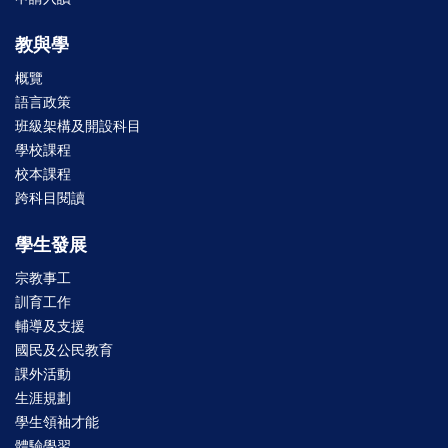
教與學
概覽
語言政策
班級架構及開設科目
學校課程
校本課程
跨科目閱讀
學生發展
宗教事工
訓育工作
輔導及支援
國民及公民教育
課外活動
生涯規劃
學生領袖才能
體驗學習