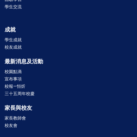
學生交流
成就
學生成就
校友成就
最新消息及活動
校園點滴
宣布事項
校報—恒炘
三十五周年校慶
家長與校友
家長教師會
校友會