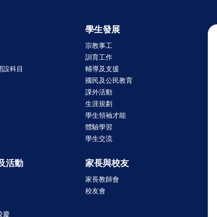
學生發展
宗教事工
訓育工作
開設科目
輔導及支援
國民及公民教育
課外活動
生涯規劃
學生領袖才能
體驗學習
學生交流
及活動
家長與校友
家長教師會
校友會
校慶