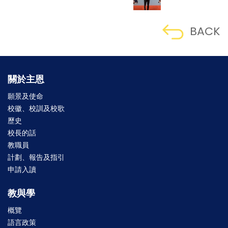
BACK
關於主恩
願景及使命
校徽、校訓及校歌
歷史
校長的話
教職員
計劃、報告及指引
申請入讀
教與學
概覽
語言政策