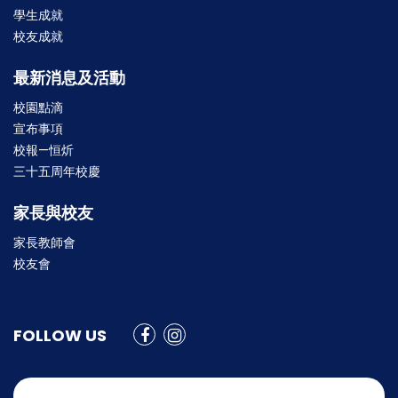
學生成就
校友成就
最新消息及活動
校園點滴
宣布事項
校報—恒炘
三十五周年校慶
家長與校友
家長教師會
校友會
FOLLOW US