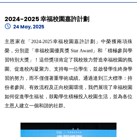
2024-2025 幸福校園嘉許計劃
24 May, 2025
主恩家在「2024-2025幸福校園嘉許計劃」中榮獲兩項殊
榮，分別是「幸福校園優異獎 Star Award」和「積極參與學
習特別大獎」！這些獎項肯定了我校致力營造幸福校園的氛
圍、促進校內凝聚力、支持每一位學生，並啟發學生終身學
習的努力，而不僅僅著重學術成績。通過達到三大標準：持
份者參與、有效流程及正向校園環境，我們展現了幸福校園
如何促進學生福祉，鼓勵學生積極投入校園生活，並為各位
主恩人建立一個和諧的社群。