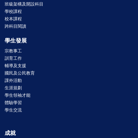
班級架構及開設科目
學校課程
校本課程
跨科目閱讀
學生發展
宗教事工
訓育工作
輔導及支援
國民及公民教育
課外活動
生涯規劃
學生領袖才能
體驗學習
學生交流
成就