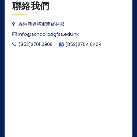
聯絡我們
香港新界將軍澳寶林邨
info@school.cdgfss.edu.hk
(852)2701 0908
(852)2704 0404