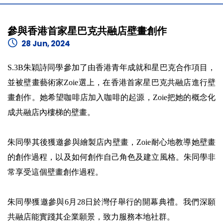
參與香港首家星巴克共融店壁畫創作
28 Jun, 2024
S.3B朱穎詩同學參加了由香港青年成就和星巴克合作項目，
並被壁畫藝術家Zoie選上，在香港首家星巴克共融店進行壁
畫創作。她希望咖啡店加入咖啡的起源，Zoie把她的概念化
成共融店內樓梯的壁畫。
朱同學其後獲邀參與繪製店內壁畫，Zoie耐心地教導她壁畫
的創作過程，以及如何創作自己角色及建立風格。朱同學非
常享受這個壁畫創作過程。
朱同學獲邀參與6月28日於灣仔舉行的開幕典禮。我們深願
共融店能實踐其企業願景，致力服務本地社群。