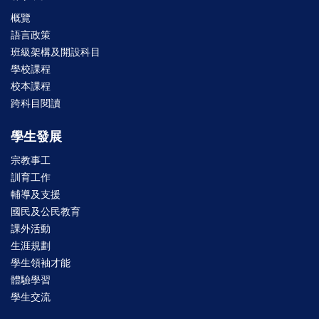
概覽
語言政策
班級架構及開設科目
學校課程
校本課程
跨科目閱讀
學生發展
宗教事工
訓育工作
輔導及支援
國民及公民教育
課外活動
生涯規劃
學生領袖才能
體驗學習
學生交流