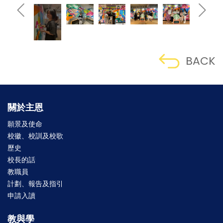
BACK
關於主恩
願景及使命
校徽、校訓及校歌
歷史
校長的話
教職員
計劃、報告及指引
申請入讀
教與學