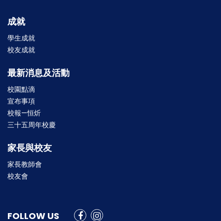
成就
學生成就
校友成就
最新消息及活動
校園點滴
宣布事項
校報—恒炘
三十五周年校慶
家長與校友
家長教師會
校友會
FOLLOW US