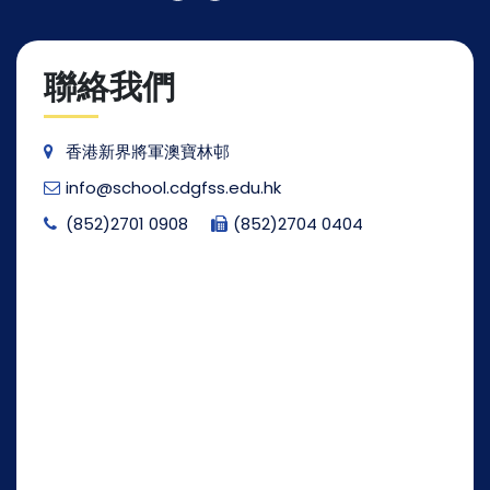
聯絡我們
香港新界將軍澳寶林邨
info@school.cdgfss.edu.hk
(852)2701 0908
(852)2704 0404