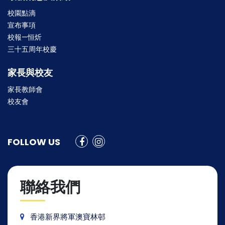
校園點滴
宣布事項
校報—恒炘
三十五周年校慶
家長與校友
家長教師會
校友會
FOLLOW US
聯絡我們
香港新界將軍澳寶林邨