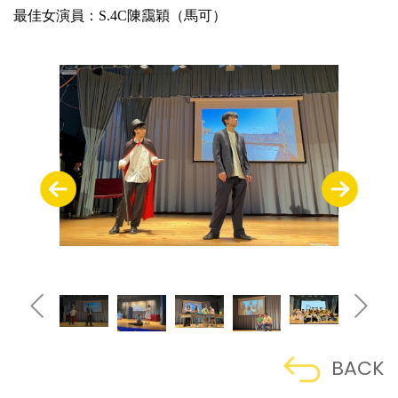
最佳女演員：S.4C陳靄穎（馬可）
BACK