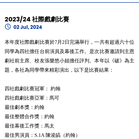
2023/24 社際戲劇比賽
02 Jul, 2024
本年度社際戲劇比賽於7月2日完滿舉行，一共有超過六十位
同學為四社擔任台前演員及幕後工作。是次比賽邀請到主恩
劇社前主席、校友張樂悠小姐擔任評判。本年以《破》為主
題，各社為同學帶來精彩演出，以下是比賽結果：
四社戲劇比賽冠軍： 約翰
四社戲劇比賽亞軍：馬可
最佳劇本獎：約翰
最佳整體合作獎：約翰
最佳幕後工作獎：馬太
最佳男演員：S.1A 陳浚皜（約翰）