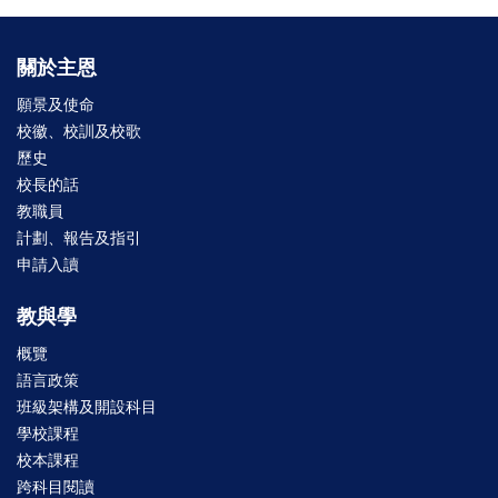
關於主恩
願景及使命
校徽、校訓及校歌
歷史
校長的話
教職員
計劃、報告及指引
申請入讀
教與學
概覽
語言政策
班級架構及開設科目
學校課程
校本課程
跨科目閱讀