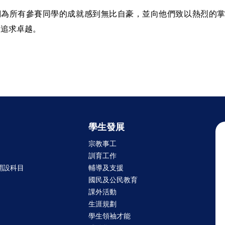
們為所有參賽同學的成就感到無比自豪，並向他們致以熱烈的
、追求卓越。
學生發展
宗教事工
訓育工作
開設科目
輔導及支援
國民及公民教育
課外活動
生涯規劃
學生領袖才能