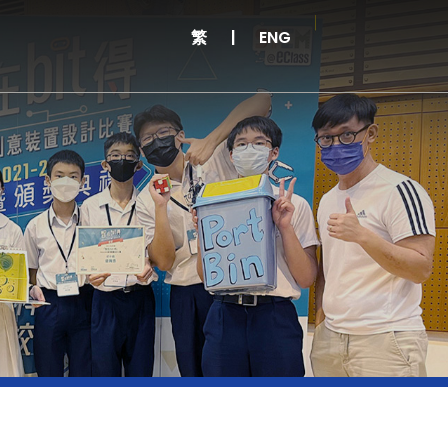
繁
|
ENG