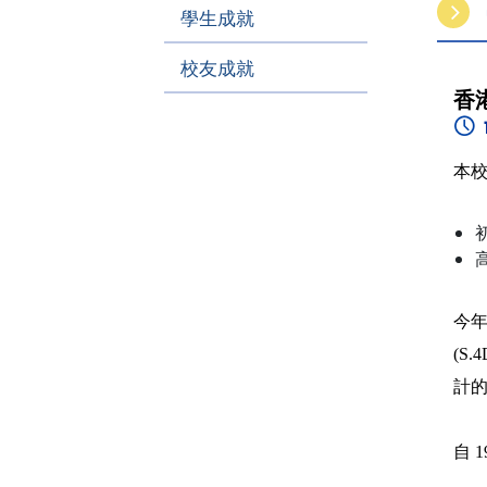
學生成就
校友成就
香
本校
今年
(S
計
自 