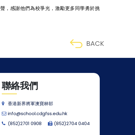
掌聲，感謝他們為校爭光，激勵更多同學勇於挑
BACK
聯絡我們
香港新界將軍澳寶林邨
info@school.cdgfss.edu.hk
(852)2701 0908
(852)2704 0404