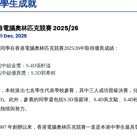
學生成就
港電腦奧林匹克競賽 2025/26
11 Dec, 2025
同學在香港電腦奧林匹克競賽2025/26中取得優異成績：
初中組金獎：S.4D張軒溢
高中組優異獎：S.5D郭希程
，本校派出七名學生代表學校參賽，其中三人成功晉級決賽，分別是
.4D)。此外，參賽的同學還包括S.3D張庭瑋、S.4D吳文駿、S.
的熱情與努力。
1997 年創辦以來，香港電腦奧林匹克競賽一直是本港中學生最