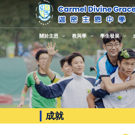
關於主恩
教與學
學生發展
成就